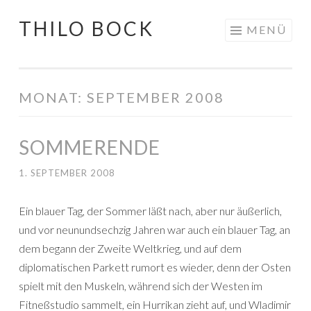
THILO BOCK
Springe
MENÜ
zum
Inhalt
MONAT:
SEPTEMBER 2008
SOMMERENDE
1. SEPTEMBER 2008
Ein blauer Tag, der Sommer läßt nach, aber nur äußerlich,
und vor neunundsechzig Jahren war auch ein blauer Tag, an
dem begann der Zweite Weltkrieg, und auf dem
diplomatischen Parkett rumort es wieder, denn der Osten
spielt mit den Muskeln, während sich der Westen im
Fitneßstudio sammelt, ein Hurrikan zieht auf, und Wladimir