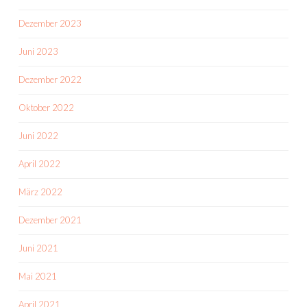
Dezember 2023
Juni 2023
Dezember 2022
Oktober 2022
Juni 2022
April 2022
März 2022
Dezember 2021
Juni 2021
Mai 2021
April 2021