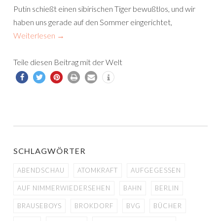
Putin schießt einen sibirischen Tiger bewußtlos, und wir
haben uns gerade auf den Sommer eingerichtet,
Weiterlesen
→
Teile diesen Beitrag mit der Welt
SCHLAGWÖRTER
ABENDSCHAU
ATOMKRAFT
AUFGEGESSEN
AUF NIMMERWIEDERSEHEN
BAHN
BERLIN
BRAUSEBOYS
BROKDORF
BVG
BÜCHER