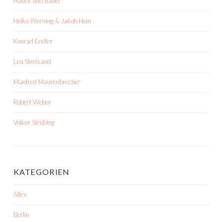
Hauck und Bauer
Heiko Werning & Jakob Hein
Konrad Endler
Lea Streisand
Manfred Maurenbrecher
Robert Weber
Volker Strübing
KATEGORIEN
Alles
Berlin