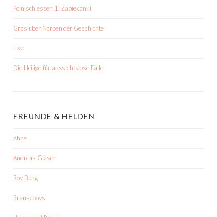
Polnisch essen 1: Zapiekanki
Gras über Narben der Geschichte
Icke
Die Heilige für aussichtslose Fälle
FREUNDE & HELDEN
Ahne
Andreas Gläser
Bov Bjerg
Brauseboys