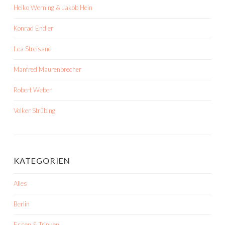
Heiko Werning & Jakob Hein
Konrad Endler
Lea Streisand
Manfred Maurenbrecher
Robert Weber
Volker Strübing
KATEGORIEN
Alles
Berlin
Essen & Trinken