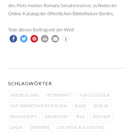
des Plots meines Romans Senatsreserve, zu finden im
Online-Katalog der öffentlichen Bibliotheken Berlins.
Teile diesen Beitrag mit der Welt
SCHLAGWÖRTER
ABENDSCHAU
ATOMKRAFT
AUFGEGESSEN
AUF NIMMERWIEDERSEHEN
BAHN
BERLIN
BRAUSEBOYS
BROKDORF
BVG
BÜCHER
DADA
DENKMAL
DICHTER ALS GOETHE