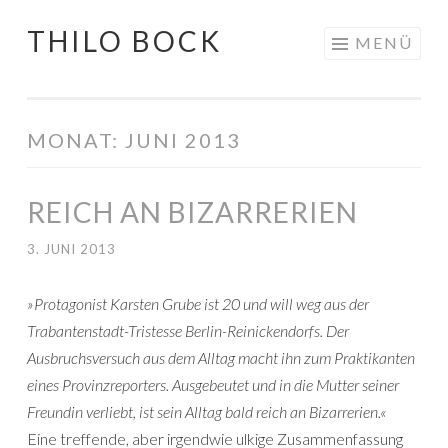
THILO BOCK
Springe
MENÜ
zum
Inhalt
MONAT:
JUNI 2013
REICH AN BIZARRERIEN
3. JUNI 2013
»Protagonist Karsten Grube ist 20 und will weg aus der
Trabantenstadt-Tristesse Berlin-Reinickendorfs. Der
Ausbruchsversuch aus dem Alltag macht ihn zum Praktikanten
eines Provinzreporters. Ausgebeutet und in die Mutter seiner
Freundin verliebt, ist sein Alltag bald reich an Bizarrerien.«
Eine treffende, aber irgendwie ulkige Zusammenfassung