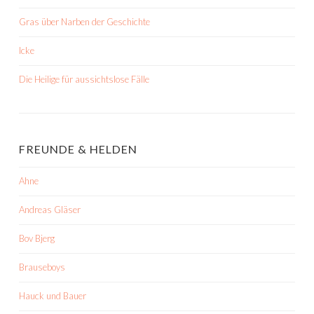
Gras über Narben der Geschichte
Icke
Die Heilige für aussichtslose Fälle
FREUNDE & HELDEN
Ahne
Andreas Gläser
Bov Bjerg
Brauseboys
Hauck und Bauer