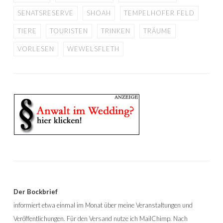
SENATSRESERVE
SHOAH
TEMPELHOFER FELD
TIERE
TOURISTEN
TRINKEN
TRÄUME
VORLESEN
WEWELSFLETH
Der Bockbrief
informiert etwa einmal im Monat über meine Veranstaltungen und
Veröffentlichungen. Für den Versand nutze ich MailChimp. Nach