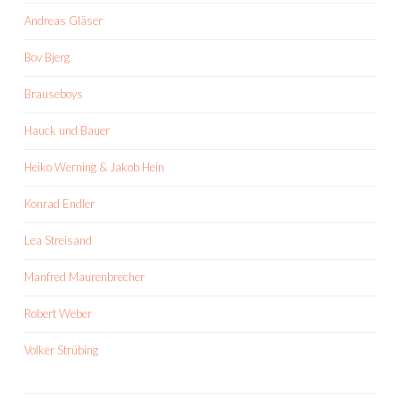
Andreas Gläser
Bov Bjerg
Brauseboys
Hauck und Bauer
Heiko Werning & Jakob Hein
Konrad Endler
Lea Streisand
Manfred Maurenbrecher
Robert Weber
Volker Strübing