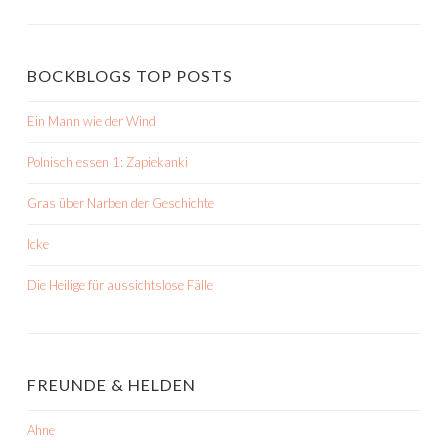
BOCKBLOGS TOP POSTS
Ein Mann wie der Wind
Polnisch essen 1: Zapiekanki
Gras über Narben der Geschichte
Icke
Die Heilige für aussichtslose Fälle
FREUNDE & HELDEN
Ahne