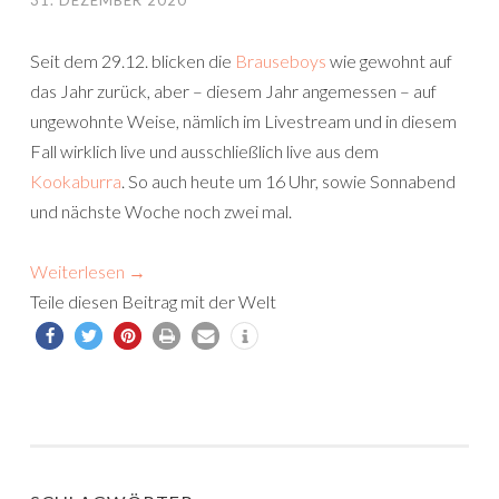
31. DEZEMBER 2020
Seit dem 29.12. blicken die
Brauseboys
wie gewohnt auf
das Jahr zurück, aber – diesem Jahr angemessen – auf
ungewohnte Weise, nämlich im Livestream und in diesem
Fall wirklich live und ausschließlich live aus dem
Kookaburra
. So auch heute um 16 Uhr, sowie Sonnabend
und nächste Woche noch zwei mal.
Weiterlesen
→
Teile diesen Beitrag mit der Welt