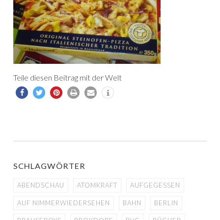
Teile diesen Beitrag mit der Welt
SCHLAGWÖRTER
ABENDSCHAU
ATOMKRAFT
AUFGEGESSEN
AUF NIMMERWIEDERSEHEN
BAHN
BERLIN