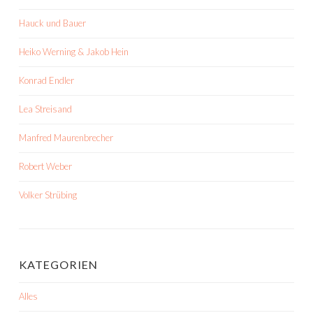
Hauck und Bauer
Heiko Werning & Jakob Hein
Konrad Endler
Lea Streisand
Manfred Maurenbrecher
Robert Weber
Volker Strübing
KATEGORIEN
Alles