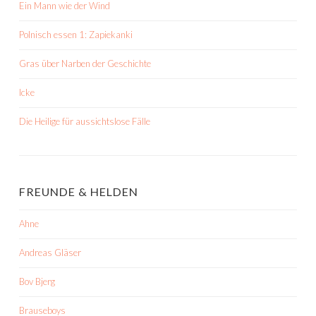
Ein Mann wie der Wind
Polnisch essen 1: Zapiekanki
Gras über Narben der Geschichte
Icke
Die Heilige für aussichtslose Fälle
FREUNDE & HELDEN
Ahne
Andreas Gläser
Bov Bjerg
Brauseboys