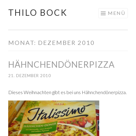
THILO BOCK
Springe
MENÜ
zum
Inhalt
MONAT:
DEZEMBER 2010
HÄHNCHENDÖNERPIZZA
21. DEZEMBER 2010
Dieses Weihnachten gibt es bei uns Hähnchendönerpizza.