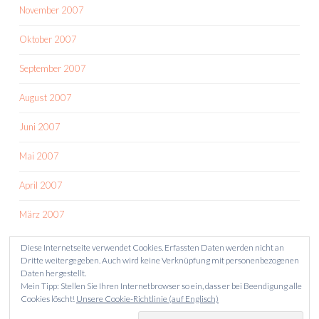
November 2007
Oktober 2007
September 2007
August 2007
Juni 2007
Mai 2007
April 2007
März 2007
Diese Internetseite verwendet Cookies. Erfassten Daten werden nicht an
Dritte weitergegeben. Auch wird keine Verknüpfung mit personenbezogenen
Daten hergestellt.
Mein Tipp: Stellen Sie Ihren Internetbrowser so ein, dass er bei Beendigung alle
Cookies löscht!
Unsere Cookie-Richtlinie (auf Englisch)
STOLZ PRÄSENTIERT VON WORDPRESS