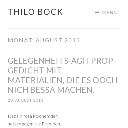
THILO BOCK
Springe
MENÜ
zum
Inhalt
MONAT:
AUGUST 2013
GELEGENHEITS-AGITPROP-
GEDICHT MIT
MATERIALIEN, DIE ES OOCH
NICH BESSA MACHEN.
20. AUGUST 2013
Nazis in rosa Polohemden
hetzen gegen alle Fremden.