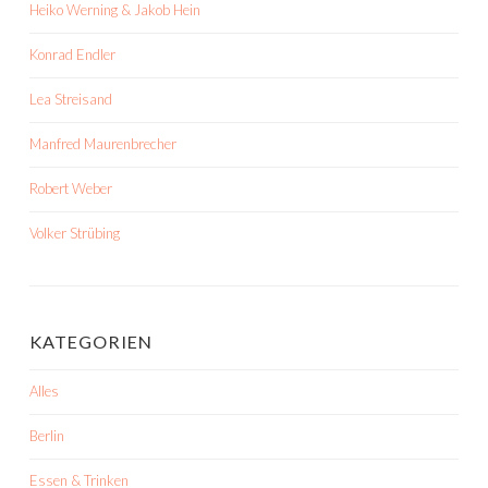
Heiko Werning & Jakob Hein
Konrad Endler
Lea Streisand
Manfred Maurenbrecher
Robert Weber
Volker Strübing
KATEGORIEN
Alles
Berlin
Essen & Trinken