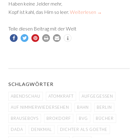
Haben keine Jelder mehr,
Kopf ist kahl, das Hirn so leer.
Weiterlesen
→
Teile diesen Beitrag mit der Welt
SCHLAGWÖRTER
ABENDSCHAU
ATOMKRAFT
AUFGEGESSEN
AUF NIMMERWIEDERSEHEN
BAHN
BERLIN
BRAUSEBOYS
BROKDORF
BVG
BÜCHER
DADA
DENKMAL
DICHTER ALS GOETHE