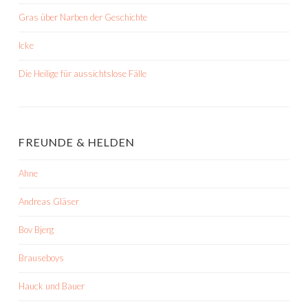
Gras über Narben der Geschichte
Icke
Die Heilige für aussichtslose Fälle
FREUNDE & HELDEN
Ahne
Andreas Gläser
Bov Bjerg
Brauseboys
Hauck und Bauer