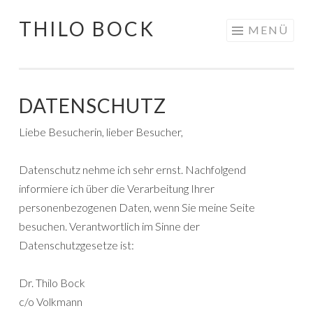
THILO BOCK
Springe
MENÜ
zum
Inhalt
DATENSCHUTZ
Liebe Besucherin, lieber Besucher,
Datenschutz nehme ich sehr ernst. Nachfolgend
informiere ich über die Verarbeitung Ihrer
personenbezogenen Daten, wenn Sie meine Seite
besuchen. Verantwortlich im Sinne der
Datenschutzgesetze ist:
Dr. Thilo Bock
c/o Volkmann