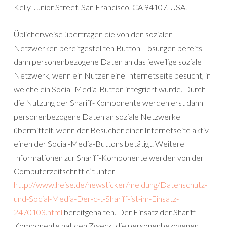
Kelly Junior Street, San Francisco, CA 94107, USA.
Üblicherweise übertragen die von den sozialen
Netzwerken bereitgestellten Button-Lösungen bereits
dann personenbezogene Daten an das jeweilige soziale
Netzwerk, wenn ein Nutzer eine Internetseite besucht, in
welche ein Social-Media-Button integriert wurde. Durch
die Nutzung der Shariff-Komponente werden erst dann
personenbezogene Daten an soziale Netzwerke
übermittelt, wenn der Besucher einer Internetseite aktiv
einen der Social-Media-Buttons betätigt. Weitere
Informationen zur Shariff-Komponente werden von der
Computerzeitschrift c’t unter
http://www.heise.de/newsticker/meldung/Datenschutz-
und-Social-Media-Der-c-t-Shariff-ist-im-Einsatz-
2470103.html
bereitgehalten. Der Einsatz der Shariff-
Komponente hat den Zweck, die personenbezogenen