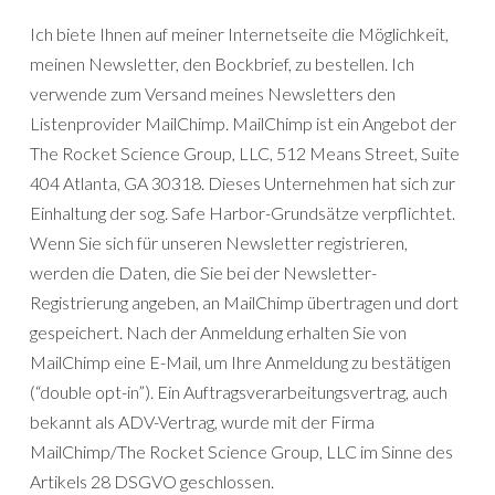
Ich biete Ihnen auf meiner Internetseite die Möglichkeit,
meinen Newsletter, den Bockbrief, zu bestellen. Ich
verwende zum Versand meines Newsletters den
Listenprovider MailChimp. MailChimp ist ein Angebot der
The Rocket Science Group, LLC, 512 Means Street, Suite
404 Atlanta, GA 30318. Dieses Unternehmen hat sich zur
Einhaltung der sog. Safe Harbor-Grundsätze verpflichtet.
Wenn Sie sich für unseren Newsletter registrieren,
werden die Daten, die Sie bei der Newsletter-
Registrierung angeben, an MailChimp übertragen und dort
gespeichert. Nach der Anmeldung erhalten Sie von
MailChimp eine E-Mail, um Ihre Anmeldung zu bestätigen
(“double opt-in”). Ein Auftragsverarbeitungsvertrag, auch
bekannt als ADV-Vertrag, wurde mit der Firma
MailChimp/The Rocket Science Group, LLC im Sinne des
Artikels 28 DSGVO geschlossen.