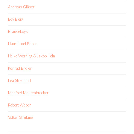
Andreas Gläser
Bov Bjerg
Brauseboys
Hauck und Bauer
Heiko Werning & Jakob Hein
Konrad Endler
Lea Streisand
Manfred Maurenbrecher
Robert Weber
Volker Strübing