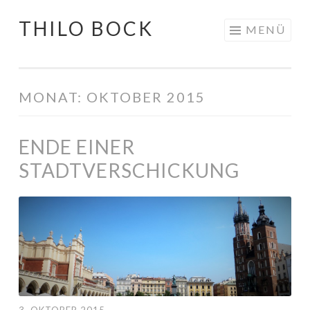
THILO BOCK
Springe
MENÜ
zum
Inhalt
MONAT:
OKTOBER 2015
ENDE EINER
STADTVERSCHICKUNG