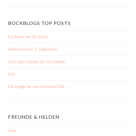
BOCKBLOGS TOP POSTS
Ein Mann wie der Wind
Polnisch essen 1: Zapiekanki
Gras über Narben der Geschichte
Icke
Die Heilige für aussichtslose Fälle
FREUNDE & HELDEN
Ahne