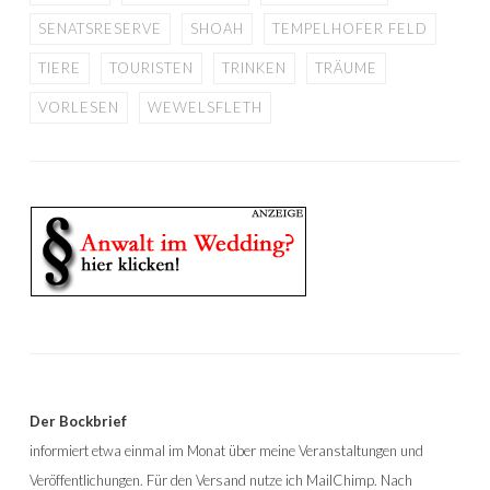
SENATSRESERVE
SHOAH
TEMPELHOFER FELD
TIERE
TOURISTEN
TRINKEN
TRÄUME
VORLESEN
WEWELSFLETH
Der Bockbrief
informiert etwa einmal im Monat über meine Veranstaltungen und
Veröffentlichungen. Für den Versand nutze ich MailChimp. Nach