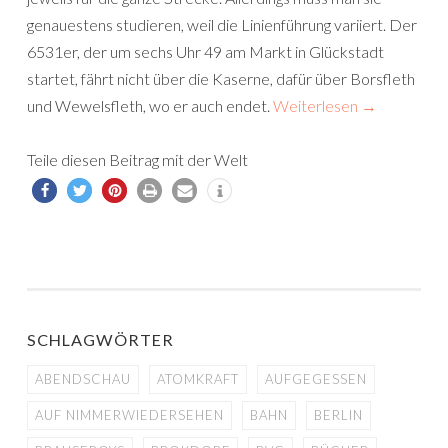
genauestens studieren, weil die Linienführung variiert. Der
6531er, der um sechs Uhr 49 am Markt in Glückstadt
startet, fährt nicht über die Kaserne, dafür über Borsfleth
und Wewelsfleth, wo er auch endet.
Weiterlesen
→
Teile diesen Beitrag mit der Welt
SCHLAGWÖRTER
ABENDSCHAU
ATOMKRAFT
AUFGEGESSEN
AUF NIMMERWIEDERSEHEN
BAHN
BERLIN