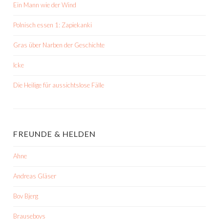
Ein Mann wie der Wind
Polnisch essen 1: Zapiekanki
Gras über Narben der Geschichte
Icke
Die Heilige für aussichtslose Fälle
FREUNDE & HELDEN
Ahne
Andreas Gläser
Bov Bjerg
Brauseboys