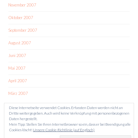
November 2007
Oktober 2007
September 2007
August 2007
Juni 2007
Mai 2007
April 2007
März 2007
Diese Internetseite verwendet Cookies. Erfassten Daten werden nicht an
Dritte weitergegeben. Auch wird keine Verknüpfung mit personenbezogenen
Daten hergestellt.
Mein Tipp: Stellen Sie Ihren Internetbrowser so ein, dass er bei Beendigung alle
Cookies löscht!
Unsere Cookie-Richtlinie (auf Englisch)
STOLZ PRÄSENTIERT VON WORDPRESS