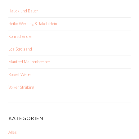
Hauck und Bauer
Heiko Werning & Jakob Hein
Konrad Endler
Lea Streisand
Manfred Maurenbrecher
Robert Weber
Volker Strübing
KATEGORIEN
Alles