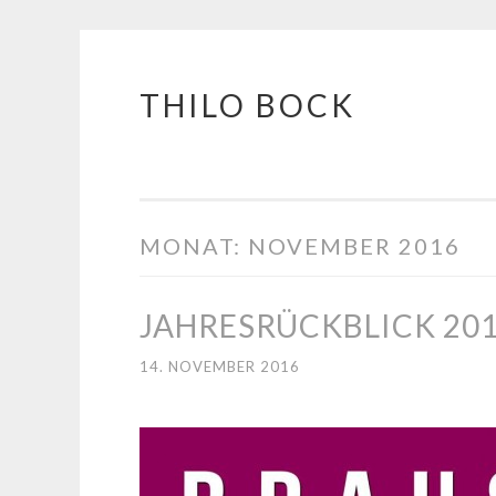
THILO BOCK
Springe
zum
Inhalt
MONAT:
NOVEMBER 2016
JAHRESRÜCKBLICK 20
14. NOVEMBER 2016