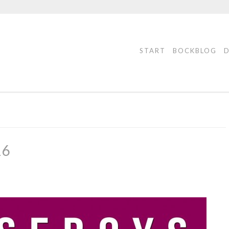
START
BOCKBLOG
16