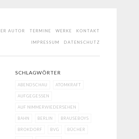
DER AUTOR
TERMINE
WERKE
KONTAKT
IMPRESSUM
DATENSCHUTZ
SCHLAGWÖRTER
ABENDSCHAU
ATOMKRAFT
AUFGEGESSEN
AUF NIMMERWIEDERSEHEN
BAHN
BERLIN
BRAUSEBOYS
BROKDORF
BVG
BÜCHER