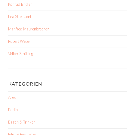
Konrad Endler
Lea Streisand
Manfred Maurenbrecher
Robert Weber
Volker Strübing
KATEGORIEN
Alles
Berlin
Essen & Trinken
Film & Fernsehen