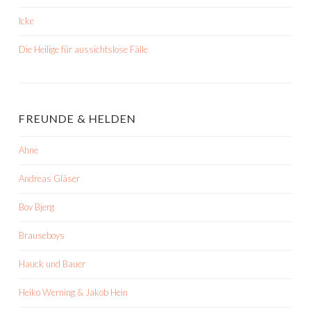
Icke
Die Heilige für aussichtslose Fälle
FREUNDE & HELDEN
Ahne
Andreas Gläser
Bov Bjerg
Brauseboys
Hauck und Bauer
Heiko Werning & Jakob Hein