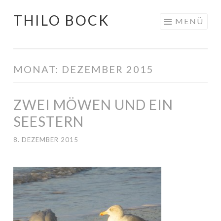
THILO BOCK
Springe
MENÜ
zum
Inhalt
MONAT:
DEZEMBER 2015
ZWEI MÖWEN UND EIN
SEESTERN
8. DEZEMBER 2015