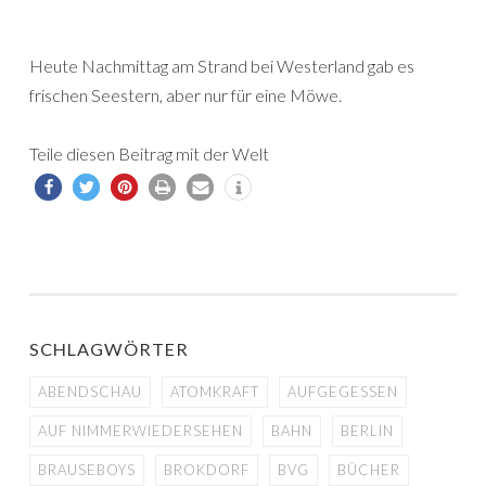
Heute Nachmittag am Strand bei Westerland gab es
frischen Seestern, aber nur für eine Möwe.
Teile diesen Beitrag mit der Welt
SCHLAGWÖRTER
ABENDSCHAU
ATOMKRAFT
AUFGEGESSEN
AUF NIMMERWIEDERSEHEN
BAHN
BERLIN
BRAUSEBOYS
BROKDORF
BVG
BÜCHER