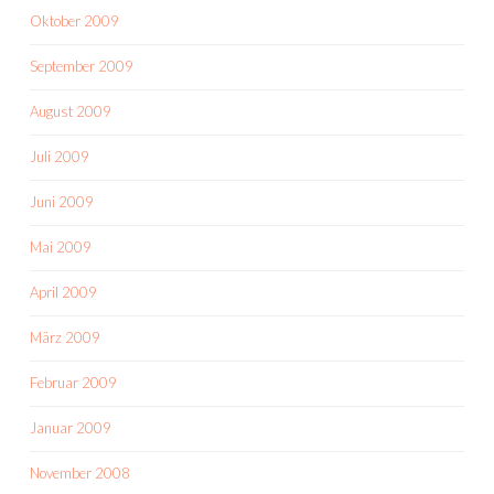
Oktober 2009
September 2009
August 2009
Juli 2009
Juni 2009
Mai 2009
April 2009
März 2009
Februar 2009
Januar 2009
November 2008