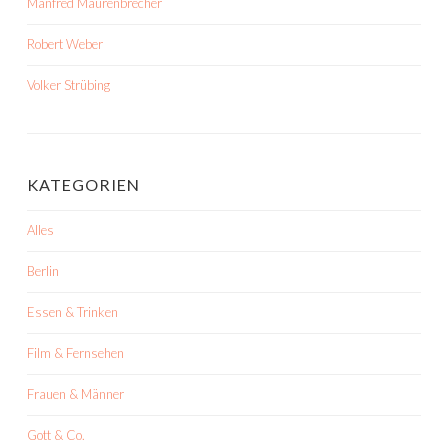
Manfred Maurenbrecher
Robert Weber
Volker Strübing
KATEGORIEN
Alles
Berlin
Essen & Trinken
Film & Fernsehen
Frauen & Männer
Gott & Co.