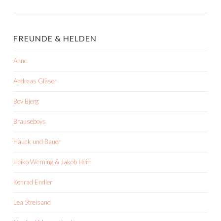
FREUNDE & HELDEN
Ahne
Andreas Gläser
Bov Bjerg
Brauseboys
Hauck und Bauer
Heiko Werning & Jakob Hein
Konrad Endler
Lea Streisand