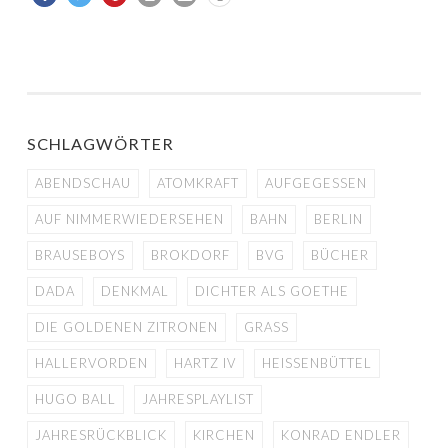
SCHLAGWÖRTER
ABENDSCHAU
ATOMKRAFT
AUFGEGESSEN
AUF NIMMERWIEDERSEHEN
BAHN
BERLIN
BRAUSEBOYS
BROKDORF
BVG
BÜCHER
DADA
DENKMAL
DICHTER ALS GOETHE
DIE GOLDENEN ZITRONEN
GRASS
HALLERVORDEN
HARTZ IV
HEISSENBÜTTEL
HUGO BALL
JAHRESPLAYLIST
JAHRESRÜCKBLICK
KIRCHEN
KONRAD ENDLER