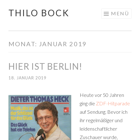
THILO BOCK
Springe
MENÜ
zum
Inhalt
MONAT:
JANUAR 2019
HIER IST BERLIN!
18. JANUAR 2019
Heute vor 50 Jahren
ging die
ZDF-Hitparade
auf Sendung. Bevor ich
ihr regelmäßiger und
leidenschaftlicher
Zuschauer wurde,