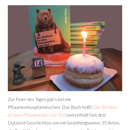
Zur Feier des Tages gab’s bei mir
Pflaumenmuspfannkuchen. Das Buch heißt
Der Berliner
ist dem Pfannkuchen sein Tod
und enthält fast drei
Dutzend Geschichten von mir beziehungsweise 35 Arten,