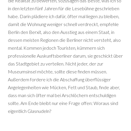
die Realität zu bewerten, sozusagen das Beste, was ich so
in den letzten fünf Jahren für die Lesebühne geschrieben
habe. Darin plädiere ich dafür, öfter mal liegen zu bleiben,
damit die Wohnung weniger schnell verdreckt, empfehle
Berlin den Berxit, also den Ausstieg aus einem Staat, in
dessen meisten Regionen die Berliner nicht versteht, also
mental. Kommen jedoch Touristen, kümmern sich
professionelle Auskunftsberliner darum, sie geschickt über
das Stadtgebiet zu verteilen. Nicht jeder, der zur
Museumsinsel möchte, sollte diese finden müssen.
Außerdem fordere ich die Abschaffung überflüssiger
Angelegenheiten wie Mücken, Fett und Staub, finde aber,
dass man sich öfter mal bei Arschlöchern entschuldigen
sollte. Am Ende bleibt nur eine Frage offen: Woraus sind
eigentlich Glasnudeln?