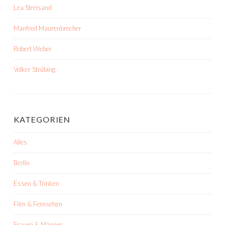
Lea Streisand
Manfred Maurenbrecher
Robert Weber
Volker Strübing
KATEGORIEN
Alles
Berlin
Essen & Trinken
Film & Fernsehen
Frauen & Männer