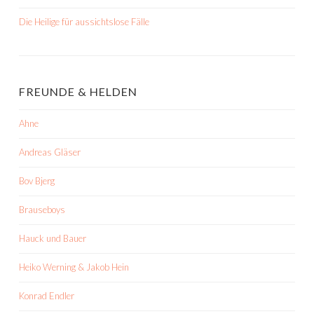
Die Heilige für aussichtslose Fälle
FREUNDE & HELDEN
Ahne
Andreas Gläser
Bov Bjerg
Brauseboys
Hauck und Bauer
Heiko Werning & Jakob Hein
Konrad Endler