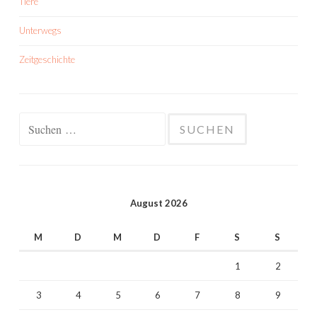
Tiere
Unterwegs
Zeitgeschichte
Suchen
nach:
August 2026
M
D
M
D
F
S
S
1
2
3
4
5
6
7
8
9