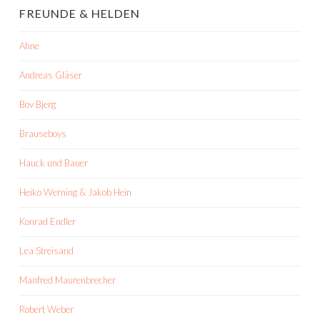
FREUNDE & HELDEN
Ahne
Andreas Gläser
Bov Bjerg
Brauseboys
Hauck und Bauer
Heiko Werning & Jakob Hein
Konrad Endler
Lea Streisand
Manfred Maurenbrecher
Robert Weber