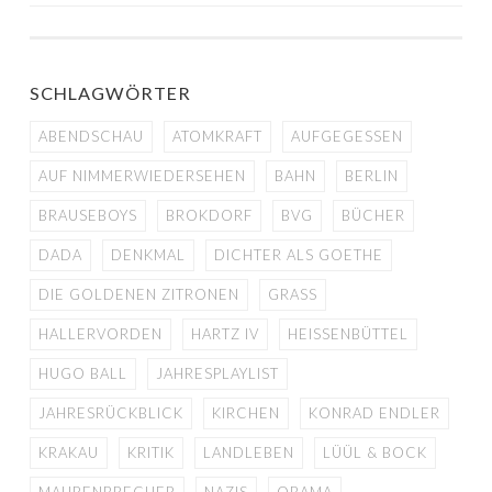
SCHLAGWÖRTER
ABENDSCHAU
ATOMKRAFT
AUFGEGESSEN
AUF NIMMERWIEDERSEHEN
BAHN
BERLIN
BRAUSEBOYS
BROKDORF
BVG
BÜCHER
DADA
DENKMAL
DICHTER ALS GOETHE
DIE GOLDENEN ZITRONEN
GRASS
HALLERVORDEN
HARTZ IV
HEISSENBÜTTEL
HUGO BALL
JAHRESPLAYLIST
JAHRESRÜCKBLICK
KIRCHEN
KONRAD ENDLER
KRAKAU
KRITIK
LANDLEBEN
LÜÜL & BOCK