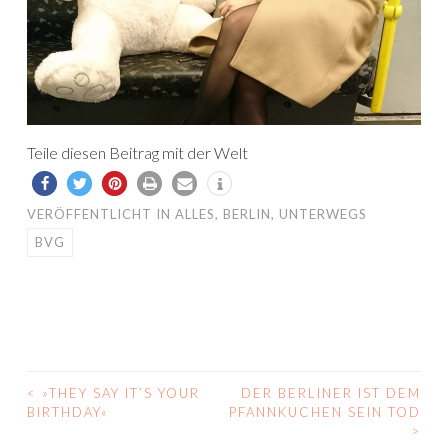
Teile diesen Beitrag mit der Welt
VERÖFFENTLICHT IN
ALLES
,
BERLIN
,
UNTERWEGS
BVG
<
»THEY SAY IT’S YOUR
DER BERLINER IST DEM
BEITRAGS-
BIRTHDAY«
PFANNKUCHEN SEIN TOD
>
NAVIGATION