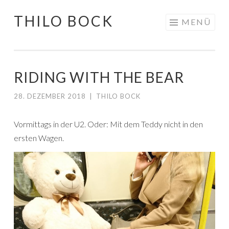
THILO BOCK
Springe
MENÜ
zum
Inhalt
RIDING WITH THE BEAR
28. DEZEMBER 2018
|
THILO BOCK
Vormittags in der U2. Oder: Mit dem Teddy nicht in den
ersten Wagen.