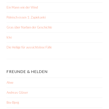
Ein Mann wie der Wind
Polnisch essen 1: Zapiekanki
Gras über Narben der Geschichte
Icke
Die Heilige für aussichtslose Fälle
FREUNDE & HELDEN
Ahne
Andreas Gläser
Bov Bjerg