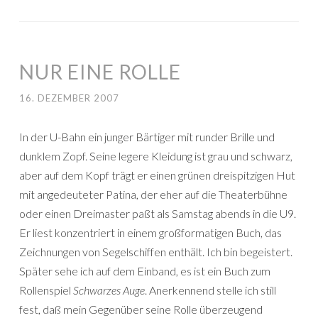
NUR EINE ROLLE
16. DEZEMBER 2007
In der U-Bahn ein junger Bärtiger mit runder Brille und
dunklem Zopf. Seine legere Kleidung ist grau und schwarz,
aber auf dem Kopf trägt er einen grünen dreispitzigen Hut
mit angedeuteter Patina, der eher auf die Theaterbühne
oder einen Dreimaster paßt als Samstag abends in die U9.
Er liest konzentriert in einem großformatigen Buch, das
Zeichnungen von Segelschiffen enthält. Ich bin begeistert.
Später sehe ich auf dem Einband, es ist ein Buch zum
Rollenspiel
Schwarzes Auge
. Anerkennend stelle ich still
fest, daß mein Gegenüber seine Rolle überzeugend