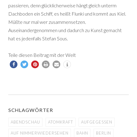
passieren, denn glücklicherweise hängt gleich unterm
Dachboden ein Schiff, es heißt Flunki und kommt aus Kiel.
Müßte nur mal wer zusammensetzen.
Auseinandergenommen und dadurch zu Kunst gemacht
hat es jedenfalls Stefan Sous.
Teile diesen Beitrag mit der Welt
SCHLAGWÖRTER
ABENDSCHAU
ATOMKRAFT
AUFGEGESSEN
AUF NIMMERWIEDERSEHEN
BAHN
BERLIN