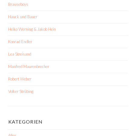
Brauseboys
Hauck und Bauer
Heiko Werning & Jakob Hein
Konrad Endler
Lea Streisand
Manfred Maurenbrecher
Robert Weber
Volker Strübing
KATEGORIEN
Alles