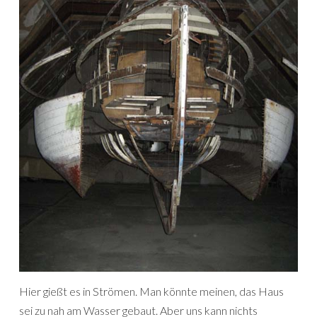
Hier gießt es in Strömen. Man könnte meinen, das Haus
sei zu nah am Wasser gebaut. Aber uns kann nichts