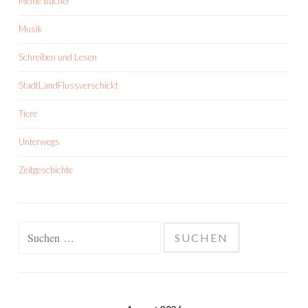
Meine Bücher
Musik
Schreiben und Lesen
StadtLandFlussverschickt
Tiere
Unterwegs
Zeitgeschichte
Suchen
nach: