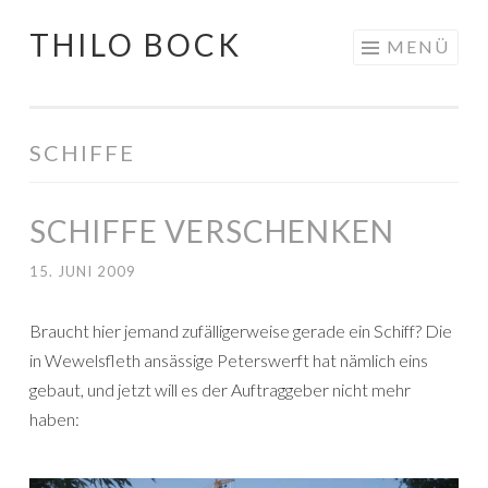
THILO BOCK
Springe
MENÜ
zum
Inhalt
SCHIFFE
SCHIFFE VERSCHENKEN
15. JUNI 2009
Braucht hier jemand zufälligerweise gerade ein Schiff? Die
in Wewelsfleth ansässige Peterswerft hat nämlich eins
gebaut, und jetzt will es der Auftraggeber nicht mehr
haben: