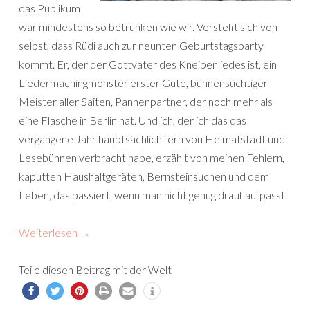
das Publikum
war mindestens so betrunken wie wir. Versteht sich von
selbst, dass Rüdi auch zur neunten Geburtstagsparty
kommt. Er, der der Gottvater des Kneipenliedes ist, ein
Liedermachingmonster erster Güte, bühnensüchtiger
Meister aller Saiten, Pannenpartner, der noch mehr als
eine Flasche in Berlin hat. Und ich, der ich das das
vergangene Jahr hauptsächlich fern von Heimatstadt und
Lesebühnen verbracht habe, erzählt von meinen Fehlern,
kaputten Haushaltgeräten, Bernsteinsuchen und dem
Leben, das passiert, wenn man nicht genug drauf aufpasst.
Weiterlesen
→
Teile diesen Beitrag mit der Welt