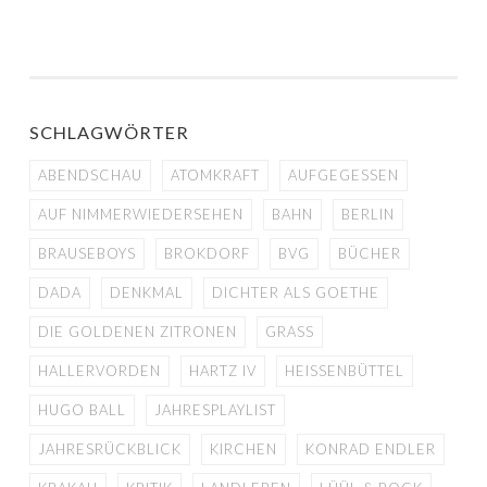
SCHLAGWÖRTER
ABENDSCHAU
ATOMKRAFT
AUFGEGESSEN
AUF NIMMERWIEDERSEHEN
BAHN
BERLIN
BRAUSEBOYS
BROKDORF
BVG
BÜCHER
DADA
DENKMAL
DICHTER ALS GOETHE
DIE GOLDENEN ZITRONEN
GRASS
HALLERVORDEN
HARTZ IV
HEISSENBÜTTEL
HUGO BALL
JAHRESPLAYLIST
JAHRESRÜCKBLICK
KIRCHEN
KONRAD ENDLER