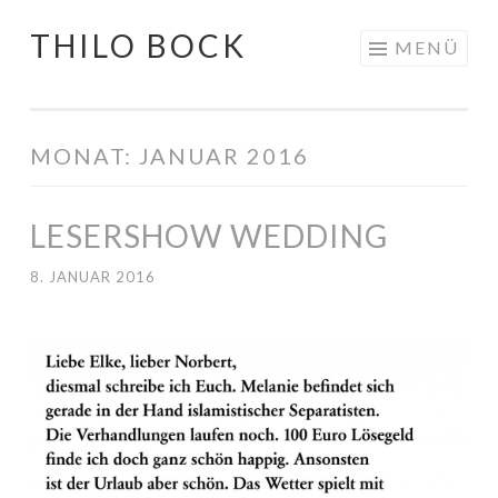
THILO BOCK
Springe
MENÜ
zum
Inhalt
MONAT:
JANUAR 2016
LESERSHOW WEDDING
8. JANUAR 2016