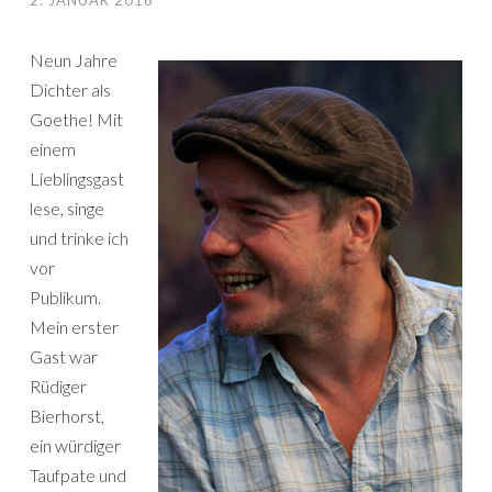
Neun Jahre
Dichter als
Goethe! Mit
einem
Lieblingsgast
lese, singe
und trinke ich
vor
Publikum.
Mein erster
Gast war
Rüdiger
Bierhorst,
ein würdiger
Taufpate und