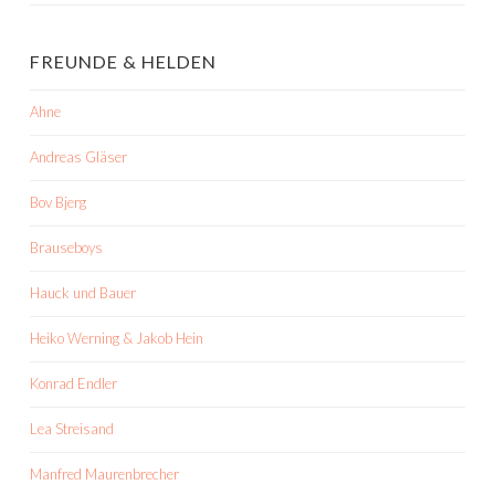
FREUNDE & HELDEN
Ahne
Andreas Gläser
Bov Bjerg
Brauseboys
Hauck und Bauer
Heiko Werning & Jakob Hein
Konrad Endler
Lea Streisand
Manfred Maurenbrecher