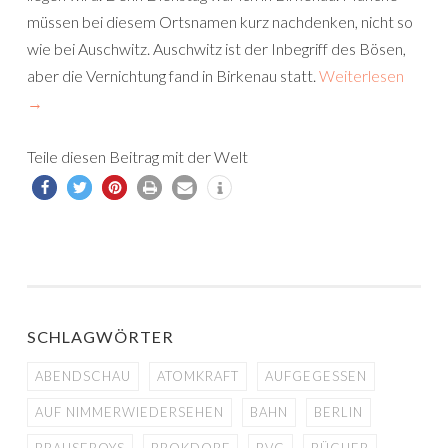
müssen bei diesem Ortsnamen kurz nachdenken, nicht so
wie bei Auschwitz. Auschwitz ist der Inbegriff des Bösen,
aber die Vernichtung fand in Birkenau statt.
Weiterlesen
→
Teile diesen Beitrag mit der Welt
SCHLAGWÖRTER
ABENDSCHAU
ATOMKRAFT
AUFGEGESSEN
AUF NIMMERWIEDERSEHEN
BAHN
BERLIN
BRAUSEBOYS
BROKDORF
BVG
BÜCHER