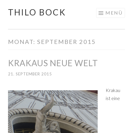
THILO BOCK
Springe
MENÜ
zum
Inhalt
MONAT:
SEPTEMBER 2015
KRAKAUS NEUE WELT
21. SEPTEMBER 2015
Krakau
ist eine