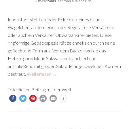
Obwarzanki isst man aus der Tüte.
Innenstadt steht an jeder Ecke ein kleines blaues
Wägelchen, an dem eine in der Regel ältere Verkäuferin
oder auch ein Verkäufer Obwarzanki feilbieten. Diese
ringförmige Gebäckspezialität zeichnet sich durch seine
geflochtene Form aus. Vor dem Backen wurde das
Hefeteigprodukt in Salzwasser blanchiert und
anschließend mit groben Salz oder irgendwelchen Körnern
bestreut.
Weiterlesen
→
Teile diesen Beitrag mit der Welt