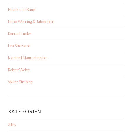
Hauck und Bauer
Heiko Werning & Jakob Hein
Konrad Endler
Lea Streisand
Manfred Maurenbrecher
Robert Weber
Volker Strübing
KATEGORIEN
Alles