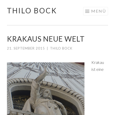
THILO BOCK
Springe
MENÜ
zum
Inhalt
KRAKAUS NEUE WELT
21. SEPTEMBER 2015
|
THILO BOCK
Krakau
ist eine