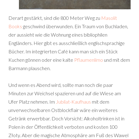
Derart gestärkt, sind die 800 Meter Weg zu
Masolit
Books
geschwind überwunden. Ein Traum von Buchladen,
der aussieht wie die Wohnung eines bibliophilen
Engländers. Hier gibt es ausschließlich englischsprachige
Bücher. Im integrierten Café kann man sich ein Stück
Kuchen gönnen oder eine kalte
Pflaumenlimo
und mit dem
Barmann plauschen.
Und wenn es Abend wird, sollte man noch die paar
Minuten zur Weichsel spazieren und auf die Wiese am
Ufer Platz nehmen. Im
Jubilat-Kaufhaus
mit dem
unverwechselbaren Ostblockflair wäre ein weiteres
Getränk erwerbbar. Doch Vorsicht: Alkoholtrinken ist in
Polen in der Öffentlichkeit verboten und kosten 100
Złoty. Aber die magische Atmosphäre am Fuß des Wawel