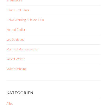
Brauseboys
Hauck und Bauer
Heiko Werning & Jakob Hein
Konrad Endler
Lea Streisand
Manfred Maurenbrecher
Robert Weber
Volker Strübing
KATEGORIEN
Alles