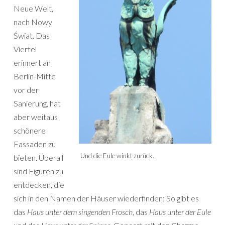
Neue Welt,
nach Nowy
Świat. Das
Viertel
erinnert an
Berlin-Mitte
vor der
Sanierung, hat
aber weitaus
schönere
Fassaden zu
Und die Eule winkt zurück.
bieten. Überall
sind Figuren zu
entdecken, die
sich in den Namen der Häuser wiederfinden: So gibt es
das
Haus unter dem singenden Frosch
, das
Haus unter der Eule