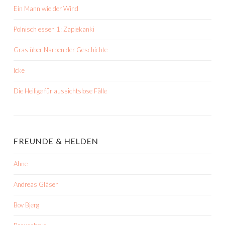
Ein Mann wie der Wind
Polnisch essen 1: Zapiekanki
Gras über Narben der Geschichte
Icke
Die Heilige für aussichtslose Fälle
FREUNDE & HELDEN
Ahne
Andreas Gläser
Bov Bjerg