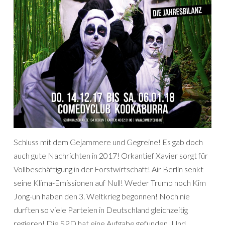
Schluss mit dem Gejammere und Gegreine! Es gab doch
auch gute Nachrichten in 2017! Orkantief Xavier sorgt für
Vollbeschäftigung in der Forstwirtschaft! Air Berlin senkt
seine Klima-Emissionen auf Null! Weder Trump noch Kim
Jong-un haben den 3. Weltkrieg begonnen! Noch nie
durften so viele Parteien in Deutschland gleichzeitig
regieren! Die SPD hat eine Aufgabe gefunden! Und