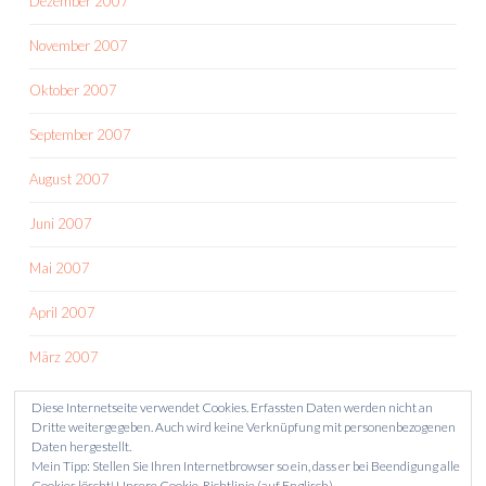
Dezember 2007
November 2007
Oktober 2007
September 2007
August 2007
Juni 2007
Mai 2007
April 2007
März 2007
Diese Internetseite verwendet Cookies. Erfassten Daten werden nicht an
Dritte weitergegeben. Auch wird keine Verknüpfung mit personenbezogenen
Daten hergestellt.
Mein Tipp: Stellen Sie Ihren Internetbrowser so ein, dass er bei Beendigung alle
Cookies löscht!
Unsere Cookie-Richtlinie (auf Englisch)