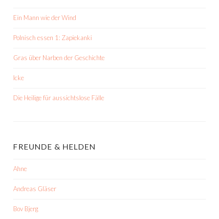
Ein Mann wie der Wind
Polnisch essen 1: Zapiekanki
Gras über Narben der Geschichte
Icke
Die Heilige für aussichtslose Fälle
FREUNDE & HELDEN
Ahne
Andreas Gläser
Bov Bjerg