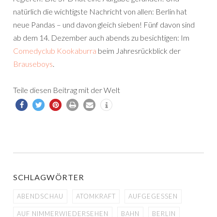
natürlich die wichtigste Nachricht von allen: Berlin hat
neue Pandas – und davon gleich sieben! Fünf davon sind
ab dem 14. Dezember auch abends zu besichtigen: Im
Comedyclub Kookaburra
beim Jahresrückblick der
Brauseboys
.
Teile diesen Beitrag mit der Welt
SCHLAGWÖRTER
ABENDSCHAU
ATOMKRAFT
AUFGEGESSEN
AUF NIMMERWIEDERSEHEN
BAHN
BERLIN