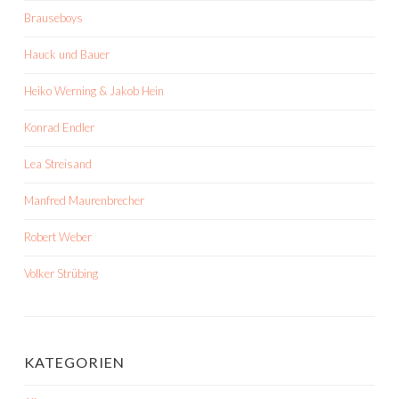
Brauseboys
Hauck und Bauer
Heiko Werning & Jakob Hein
Konrad Endler
Lea Streisand
Manfred Maurenbrecher
Robert Weber
Volker Strübing
KATEGORIEN