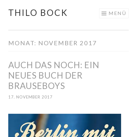
THILO BOCK
Springe
MENÜ
zum
Inhalt
MONAT:
NOVEMBER 2017
AUCH DAS NOCH: EIN
NEUES BUCH DER
BRAUSEBOYS
17. NOVEMBER 2017