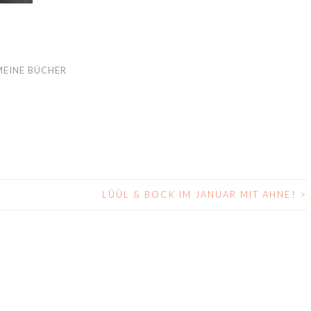
MEINE BÜCHER
LÜÜL & BOCK IM JANUAR MIT AHNE!
>