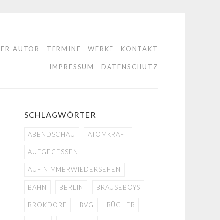
DER AUTOR
TERMINE
WERKE
KONTAKT
IMPRESSUM
DATENSCHUTZ
SCHLAGWÖRTER
ABENDSCHAU
ATOMKRAFT
AUFGEGESSEN
AUF NIMMERWIEDERSEHEN
BAHN
BERLIN
BRAUSEBOYS
BROKDORF
BVG
BÜCHER