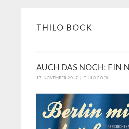
THILO BOCK
Springe
zum
Inhalt
AUCH DAS NOCH: EIN 
17. NOVEMBER 2017
|
THILO BOCK