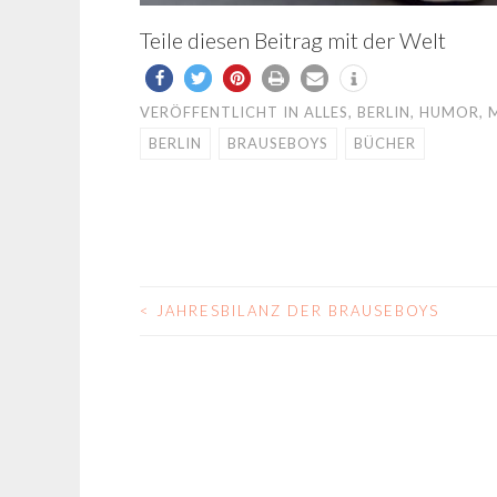
Teile diesen Beitrag mit der Welt
VERÖFFENTLICHT IN
ALLES
,
BERLIN
,
HUMOR
,
BERLIN
BRAUSEBOYS
BÜCHER
<
JAHRESBILANZ DER BRAUSEBOYS
BEITRAGS-
NAVIGATION