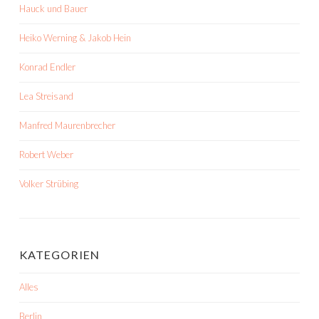
Hauck und Bauer
Heiko Werning & Jakob Hein
Konrad Endler
Lea Streisand
Manfred Maurenbrecher
Robert Weber
Volker Strübing
KATEGORIEN
Alles
Berlin