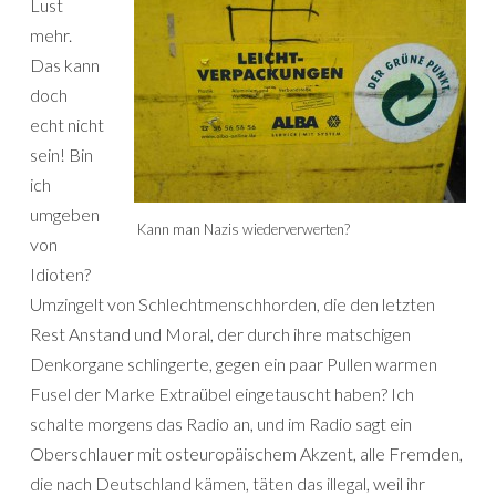
Lust
mehr.
Das kann
doch
echt nicht
sein! Bin
ich
umgeben
Kann man Nazis wiederverwerten?
von
Idioten?
Umzingelt von Schlechtmenschhorden, die den letzten
Rest Anstand und Moral, der durch ihre matschigen
Denkorgane schlingerte, gegen ein paar Pullen warmen
Fusel der Marke Extraübel eingetauscht haben? Ich
schalte morgens das Radio an, und im Radio sagt ein
Oberschlauer mit osteuropäischem Akzent, alle Fremden,
die nach Deutschland kämen, täten das illegal, weil ihr