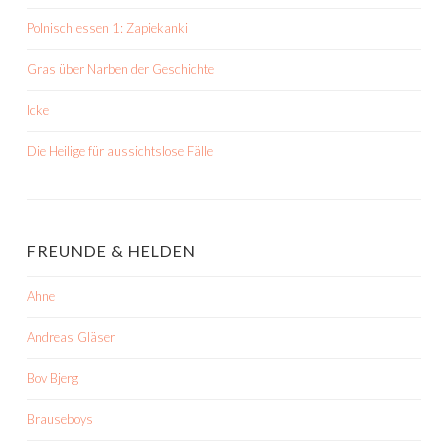
Polnisch essen 1: Zapiekanki
Gras über Narben der Geschichte
Icke
Die Heilige für aussichtslose Fälle
FREUNDE & HELDEN
Ahne
Andreas Gläser
Bov Bjerg
Brauseboys