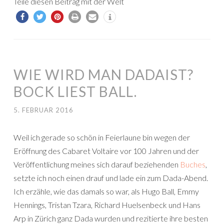
Teile diesen Beitrag mit der Welt
WIE WIRD MAN DADAIST?
BOCK LIEST BALL.
5. FEBRUAR 2016
Weil ich gerade so schön in Feierlaune bin wegen der
E
röffnung des Cabaret Voltaire vor 100 Jahren und der
Veröffentlichung meines sich darauf beziehenden
Buches
,
setzte ich noch einen drauf und lade ein zum Dada-Abend.
Ich erzähle, wie das damals so war, als Hugo Ball, Emmy
Hennings, Tristan Tzara, Richard Huelsenbeck und Hans
Arp
in Zürich ganz Dada wurden und rezitierte ihre besten