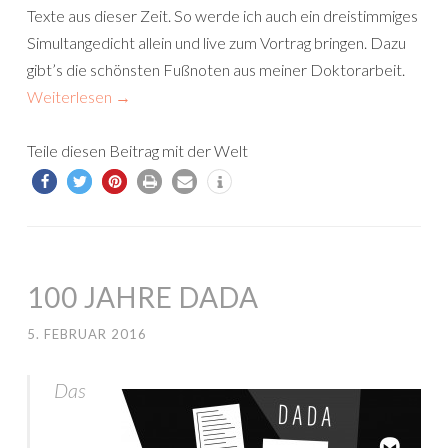
Texte aus dieser Zeit. So werde ich auch ein dreistimmiges
Simultangedicht allein und live zum Vortrag bringen. Dazu
gibt’s
die schönsten Fußnoten aus meiner Doktorarbeit.
Weiterlesen
→
Teile diesen Beitrag mit der Welt
100 JAHRE DADA
5. FEBRUAR 2016
Das