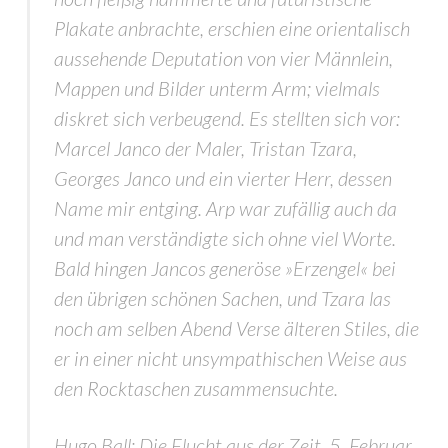
Plakate anbrachte, erschien eine orientalisch
aussehende Deputation von vier Männlein,
Mappen und Bilder unterm Arm; vielmals
diskret sich verbeugend. Es stellten sich vor:
Marcel Janco der Maler, Tristan Tzara,
Georges Janco und ein vierter Herr, dessen
Name mir entging. Arp war zufällig auch da
und man verständigte sich ohne viel Worte.
Bald hingen Jancos generöse »Erzengel« bei
den übrigen schönen Sachen, und Tzara las
noch am selben Abend Verse älteren Stiles, die
er in einer nicht unsympathischen Weise aus
den Rocktaschen zusammensuchte.
Hugo Ball: Die Flucht aus der Zeit, 5. Februar