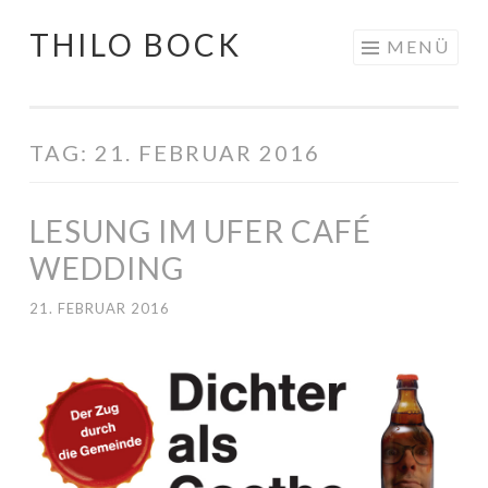
THILO BOCK
Springe
MENÜ
zum
Inhalt
TAG:
21. FEBRUAR 2016
LESUNG IM UFER CAFÉ
WEDDING
21. FEBRUAR 2016