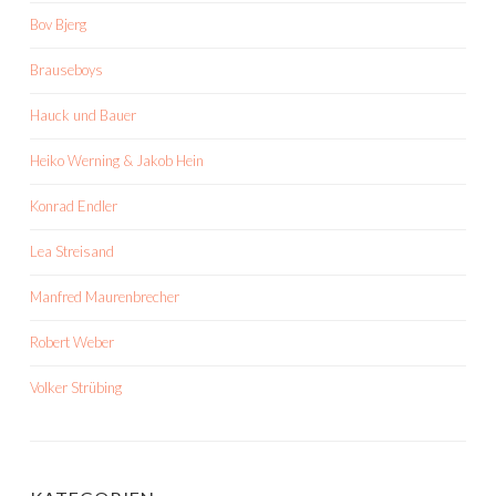
Bov Bjerg
Brauseboys
Hauck und Bauer
Heiko Werning & Jakob Hein
Konrad Endler
Lea Streisand
Manfred Maurenbrecher
Robert Weber
Volker Strübing