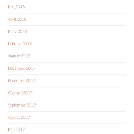
Mai 2018
April 2018
März 2018
Februar 2018
Januar 2018
Dezember 2017
November 2017
Oktober 2017
September 2017
August 2017
Mai 2017