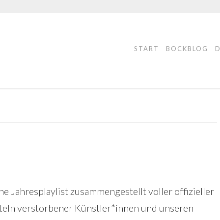
START
BOCKBLOG
e Jahresplaylist zusammengestellt voller offizieller
 Titeln verstorbener Künstler*innen und unseren