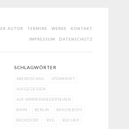
DER AUTOR
TERMINE
WERKE
KONTAKT
IMPRESSUM
DATENSCHUTZ
SCHLAGWÖRTER
ABENDSCHAU
ATOMKRAFT
AUFGEGESSEN
AUF NIMMERWIEDERSEHEN
BAHN
BERLIN
BRAUSEBOYS
BROKDORF
BVG
BÜCHER