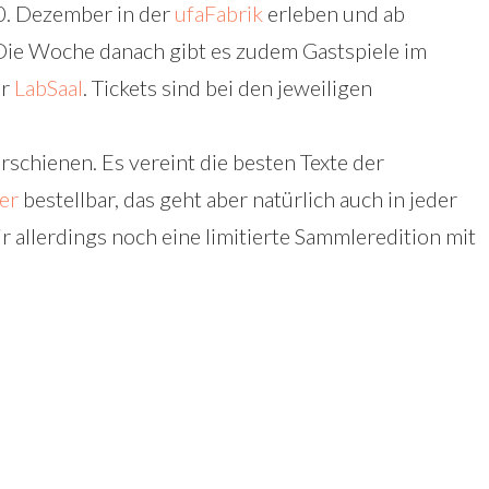
0. Dezember in der
ufaFabrik
erleben und ab
 Die Woche danach gibt es zudem Gastspiele im
er
LabSaal
. Tickets sind bei den jeweiligen
rschienen. Es vereint die besten Texte der
er
bestellbar, das geht aber natürlich auch in jeder
 allerdings noch eine limitierte Sammleredition mit