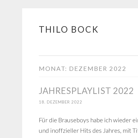
THILO BOCK
Springe
zum
Inhalt
MONAT:
DEZEMBER 2022
JAHRESPLAYLIST 2022
18. DEZEMBER 2022
Für die Brauseboys habe ich wieder ein
und inoffzieller Hits des Jahres, mit