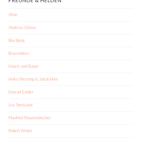
FREUNDE & HELDEN
Ahne
Andreas Gläser
Bov Bjerg
Brauseboys
Hauck und Bauer
Heiko Werning & Jakob Hein
Konrad Endler
Lea Streisand
Manfred Maurenbrecher
Robert Weber