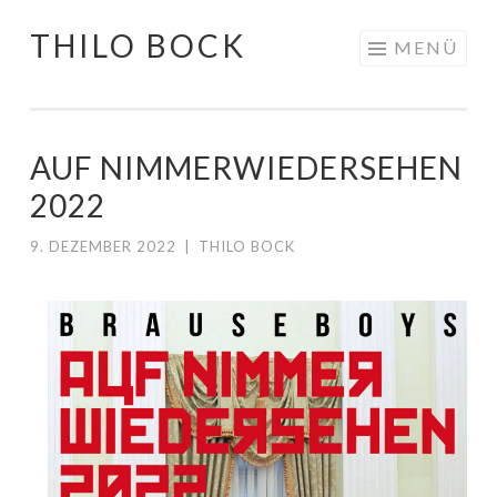
THILO BOCK
Springe
MENÜ
zum
Inhalt
AUF NIMMERWIEDERSEHEN
2022
9. DEZEMBER 2022
|
THILO BOCK