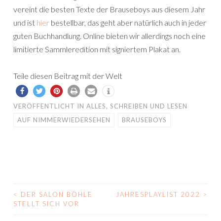
vereint die besten Texte der Brauseboys aus diesem Jahr
und ist
hier
bestellbar, das geht aber natürlich auch in jeder
guten Buchhandlung. Online bieten wir allerdings noch eine
limitierte Sammleredition mit signiertem Plakat an.
Teile diesen Beitrag mit der Welt
VERÖFFENTLICHT IN
ALLES
,
SCHREIBEN UND LESEN
AUF NIMMERWIEDERSEHEN
BRAUSEBOYS
<
DER SALON BÖHLE
JAHRESPLAYLIST 2022
>
BEITRAGS-
STELLT SICH VOR
NAVIGATION