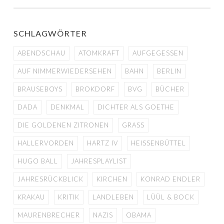
SCHLAGWÖRTER
ABENDSCHAU
ATOMKRAFT
AUFGEGESSEN
AUF NIMMERWIEDERSEHEN
BAHN
BERLIN
BRAUSEBOYS
BROKDORF
BVG
BÜCHER
DADA
DENKMAL
DICHTER ALS GOETHE
DIE GOLDENEN ZITRONEN
GRASS
HALLERVORDEN
HARTZ IV
HEISSENBÜTTEL
HUGO BALL
JAHRESPLAYLIST
JAHRESRÜCKBLICK
KIRCHEN
KONRAD ENDLER
KRAKAU
KRITIK
LANDLEBEN
LÜÜL & BOCK
MAURENBRECHER
NAZIS
OBAMA