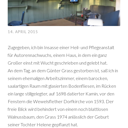
14. APRIL 2015
Zugegeben, ich bin Insasse einer Heil- und Pflegeanstalt
für Autorennachwuchs, einem Haus, in dem ein ganz
Großer einst mit Wucht geschrieben und gelebt hat.
An dem Tag, an dem Günter Grass gestorben ist, saß ich in
seinem ehemaligen Arbeitszimmer, einem barocken,
saalartigen Raum mit glasierten Bodenfliesen, im Rücken
ein lange stillgelegter, auf 1698 datierter Kamin, vor den
Fenstern die Wewelsflether Dorfkirche von 1593. Der
freie Blick wird behindert von einem noch blattlosen
Walnussbaum, den Grass 1974 anlässlich der Geburt
seiner Tochter Helene gepflanzt hat.