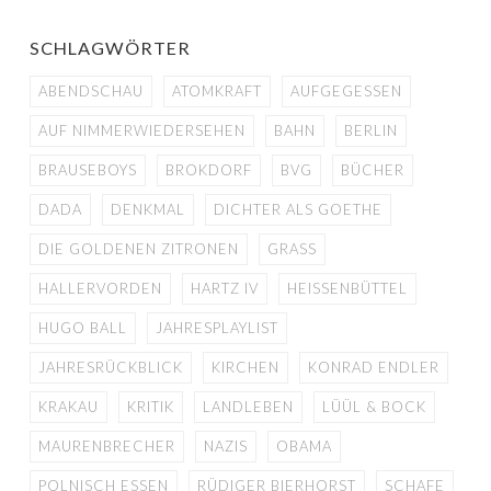
SCHLAGWÖRTER
ABENDSCHAU
ATOMKRAFT
AUFGEGESSEN
AUF NIMMERWIEDERSEHEN
BAHN
BERLIN
BRAUSEBOYS
BROKDORF
BVG
BÜCHER
DADA
DENKMAL
DICHTER ALS GOETHE
DIE GOLDENEN ZITRONEN
GRASS
HALLERVORDEN
HARTZ IV
HEISSENBÜTTEL
HUGO BALL
JAHRESPLAYLIST
JAHRESRÜCKBLICK
KIRCHEN
KONRAD ENDLER
KRAKAU
KRITIK
LANDLEBEN
LÜÜL & BOCK
MAURENBRECHER
NAZIS
OBAMA
POLNISCH ESSEN
RÜDIGER BIERHORST
SCHAFE