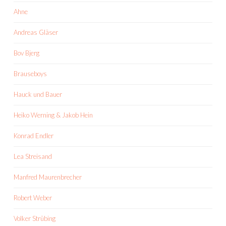
Ahne
Andreas Gläser
Bov Bjerg
Brauseboys
Hauck und Bauer
Heiko Werning & Jakob Hein
Konrad Endler
Lea Streisand
Manfred Maurenbrecher
Robert Weber
Volker Strübing