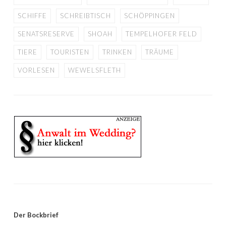
SCHIFFE
SCHREIBTISCH
SCHÖPPINGEN
SENATSRESERVE
SHOAH
TEMPELHOFER FELD
TIERE
TOURISTEN
TRINKEN
TRÄUME
VORLESEN
WEWELSFLETH
Der Bockbrief