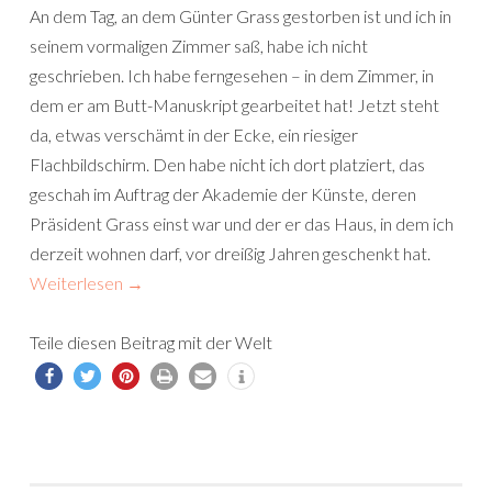
An dem Tag, an dem Günter Grass gestorben ist und ich in
seinem vormaligen Zimmer saß, habe ich nicht
geschrieben. Ich habe ferngesehen – in dem Zimmer, in
dem er am Butt-Manuskript gearbeitet hat! Jetzt steht
da, etwas verschämt in der Ecke, ein riesiger
Flachbildschirm. Den habe nicht ich dort platziert, das
geschah im Auftrag der Akademie der Künste, deren
Präsident Grass einst war und der er das Haus, in dem ich
derzeit wohnen darf, vor dreißig Jahren geschenkt hat.
Weiterlesen
→
Teile diesen Beitrag mit der Welt