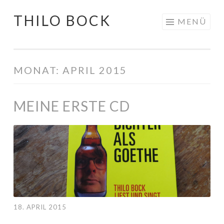
THILO BOCK
Springe
MENÜ
zum
Inhalt
MONAT:
APRIL 2015
MEINE ERSTE CD
18. APRIL 2015