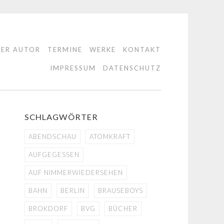
DER AUTOR
TERMINE
WERKE
KONTAKT
IMPRESSUM
DATENSCHUTZ
SCHLAGWÖRTER
ABENDSCHAU
ATOMKRAFT
AUFGEGESSEN
AUF NIMMERWIEDERSEHEN
BAHN
BERLIN
BRAUSEBOYS
BROKDORF
BVG
BÜCHER