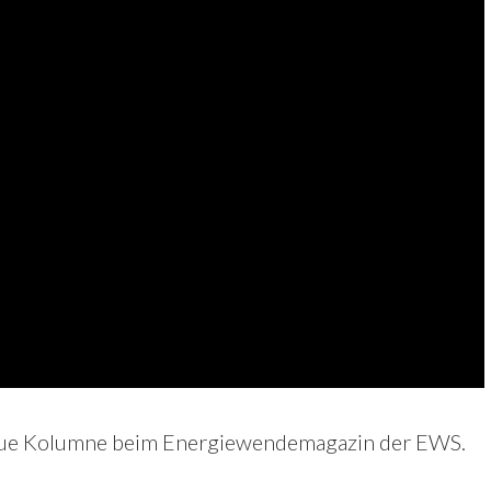
 neue Kolumne beim Energiewendemagazin der EWS.