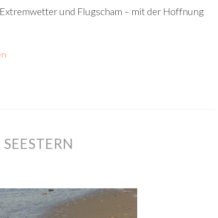
r, Extremwetter und Flugscham – mit der Hoffnung
en
 SEESTERN