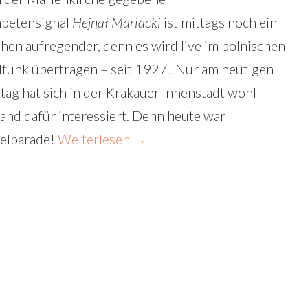
petensignal
Hejnał Mariacki
ist mittags noch ein
chen aufregender, denn es wird live im polnischen
funk übertragen – seit 1927! Nur am heutigen
tag hat sich in der Krakauer Innenstadt wohl
and dafür interessiert. Denn heute war
elparade!
Weiterlesen
→