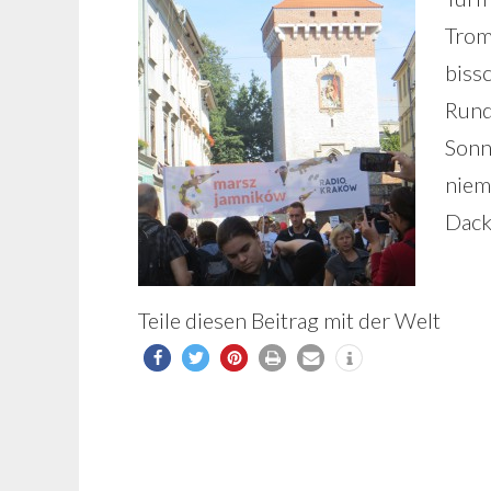
Trom
biss
Rund
Sonn
niem
Dack
Teile diesen Beitrag mit der Welt