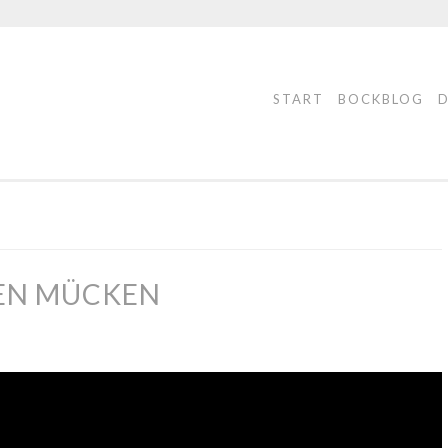
START
BOCKBLOG
GEN MÜCKEN