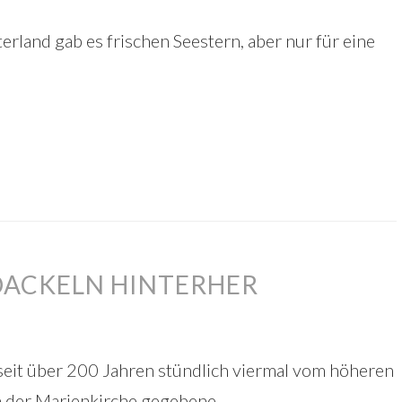
rland gab es frischen Seestern, aber nur für eine
DACKELN HINTERHER
seit über 200 Jahren stündlich viermal vom höheren
 der Marienkirche gegebene