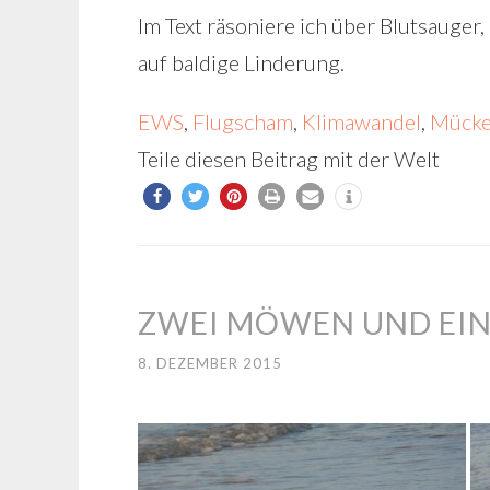
Im Text räsoniere ich über Blutsauge
auf baldige Linderung.
EWS
, 
Flugscham
, 
Klimawandel
, 
Mück
Teile diesen Beitrag mit der Welt
ZWEI MÖWEN UND EIN
8. DEZEMBER 2015