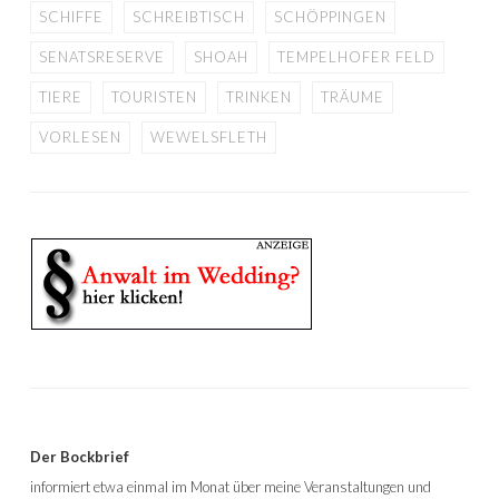
SCHIFFE
SCHREIBTISCH
SCHÖPPINGEN
SENATSRESERVE
SHOAH
TEMPELHOFER FELD
TIERE
TOURISTEN
TRINKEN
TRÄUME
VORLESEN
WEWELSFLETH
Der Bockbrief
informiert etwa einmal im Monat über meine Veranstaltungen und