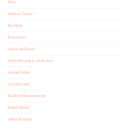
Ahne
Andreas Gläser
Bov Bjerg
Brauseboys
Hauck und Bauer
Heiko Werning & Jakob Hein
Konrad Endler
Lea Streisand
Manfred Maurenbrecher
Robert Weber
Volker Strübing