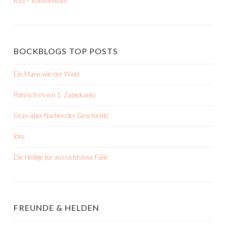
RSS – Kommentare
BOCKBLOGS TOP POSTS
Ein Mann wie der Wind
Polnisch essen 1: Zapiekanki
Gras über Narben der Geschichte
Icke
Die Heilige für aussichtslose Fälle
FREUNDE & HELDEN