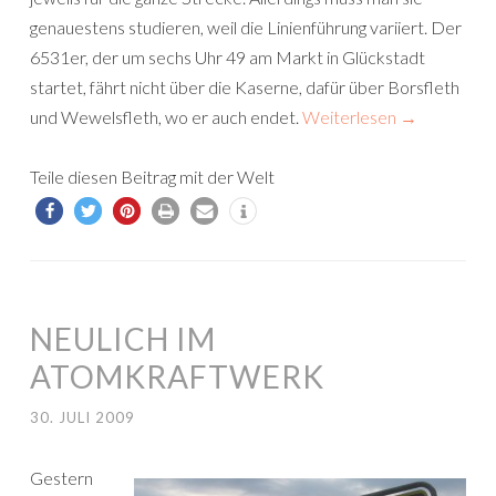
genauestens studieren, weil die Linienführung variiert. Der
6531er, der um sechs Uhr 49 am Markt in Glückstadt
startet, fährt nicht über die Kaserne, dafür über Borsfleth
und Wewelsfleth, wo er auch endet.
Weiterlesen
→
Teile diesen Beitrag mit der Welt
NEULICH IM
ATOMKRAFTWERK
30. JULI 2009
Gestern