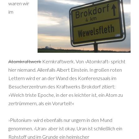
waren wir
im
Atomkraftwerk
Kernkraftwerk. Von ›Atomkraft‹ spricht
hier niemand. Allenfalls Albert Einstein. In großen roten
Lettern wird er an der Wand des Konferenzsaals im
Besucherzentrum des Kraftwerks Brokdorf zitiert:
»Welch triste Epoche, in der es leichter ist, ein Atom zu
zertrümmern, als ein Vorurteil!«
›Plutonium‹ wird ebenfalls nur ungern in den Mund
genommen. ›Uran‹ aber ist okay. Uran ist schließlich ein
Rohstoff und im Grunde ein heimischer