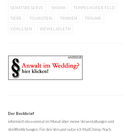
SENATSRESERVE
SHOAH
TEMPELHOFER FELD
TIERE
TOURISTEN
TRINKEN
TRÄUME
VORLESEN
WEWELSFLETH
Der Bockbrief
informiert etwa einmal im Monat über meine Veranstaltungen und
Veröffentlichungen. Für den Versand nutze ich MailChimp. Nach