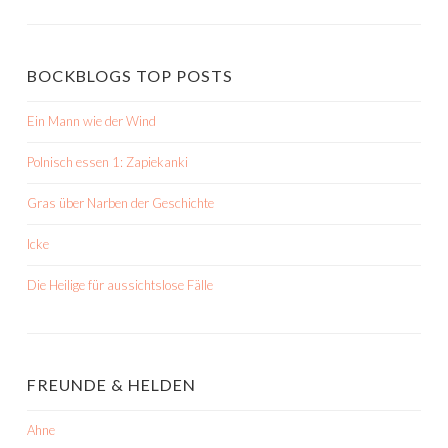
BOCKBLOGS TOP POSTS
Ein Mann wie der Wind
Polnisch essen 1: Zapiekanki
Gras über Narben der Geschichte
Icke
Die Heilige für aussichtslose Fälle
FREUNDE & HELDEN
Ahne