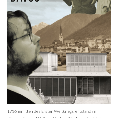
1916, inmitten des Ersten Weltkriegs, entstand im