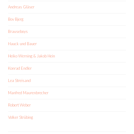
Andreas Gläser
Bov Bjerg
Brauseboys
Hauck und Bauer
Heiko Werning & Jakob Hein
Konrad Endler
Lea Streisand
Manfred Maurenbrecher
Robert Weber
Volker Strübing