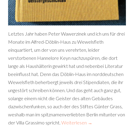
Letztes Jahr haben Peter Wawerzinek und ich uns für drei
Monate im Alfred-Döblin-Haus zu Wewelsfleth
einquartiert, um der von uns verehrten, leider
verstorbenen Hannelore Keyn nachzuspüren, die dort
lange als Haushälterin gewirkt hat und nebenbei Literatur
beeinflusst hat. Denn das Döblin-Haus im norddeutschen
Wewelsfleth beherbergt jeweils drei Stipendiaten, die ihr
ungestört schreiben können. Und das geht auch ganz gut,
solange einem nicht die Geister des alten Gebäudes
dazwischenfunken, so auch der des Stiftes Günter Grass,
weshalb man im spitznamenverliebten Berlin mitunter von
der Villa Grassimo spricht.
Weiterlesen
→