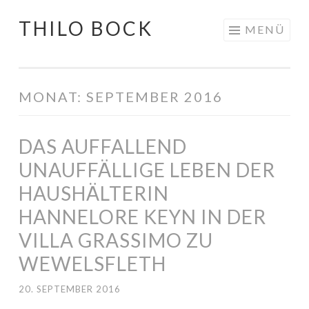
THILO BOCK
Springe
MENÜ
zum
Inhalt
MONAT:
SEPTEMBER 2016
DAS AUFFALLEND
UNAUFFÄLLIGE LEBEN DER
HAUSHÄLTERIN
HANNELORE KEYN IN DER
VILLA GRASSIMO ZU
WEWELSFLETH
20. SEPTEMBER 2016