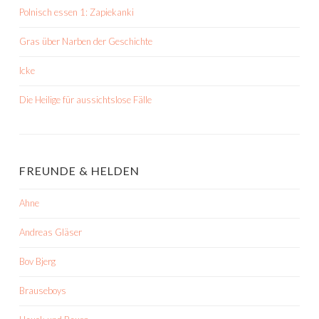
Polnisch essen 1: Zapiekanki
Gras über Narben der Geschichte
Icke
Die Heilige für aussichtslose Fälle
FREUNDE & HELDEN
Ahne
Andreas Gläser
Bov Bjerg
Brauseboys