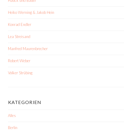
Hauck und Bauer
Heiko Werning & Jakob Hein
Konrad Endler
Lea Streisand
Manfred Maurenbrecher
Robert Weber
Volker Strübing
KATEGORIEN
Alles
Berlin