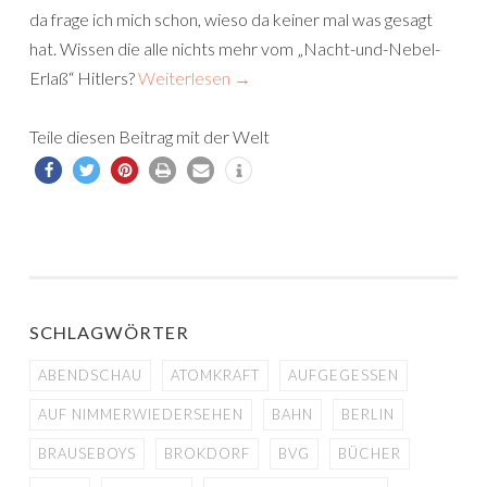
da frage ich mich schon, wieso da keiner mal was gesagt
hat. Wissen die alle nichts mehr vom „Nacht-und-Nebel-
Erlaß“ Hitlers?
Weiterlesen
→
Teile diesen Beitrag mit der Welt
SCHLAGWÖRTER
ABENDSCHAU
ATOMKRAFT
AUFGEGESSEN
AUF NIMMERWIEDERSEHEN
BAHN
BERLIN
BRAUSEBOYS
BROKDORF
BVG
BÜCHER