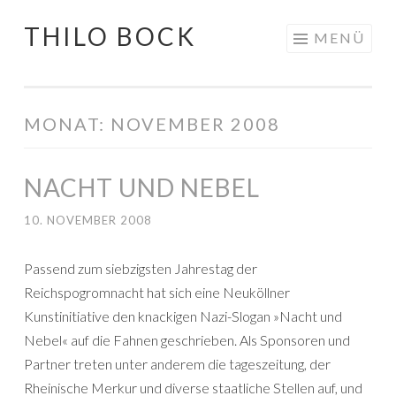
THILO BOCK
Springe
MENÜ
zum
Inhalt
MONAT:
NOVEMBER 2008
NACHT UND NEBEL
10. NOVEMBER 2008
Passend zum siebzigsten Jahrestag der
Reichspogromnacht hat sich eine Neuköllner
Kunstinitiative den knackigen Nazi-Slogan »Nacht und
Nebel« auf die Fahnen geschrieben. Als Sponsoren und
Partner treten unter anderem die tageszeitung, der
Rheinische Merkur und diverse staatliche Stellen auf, und