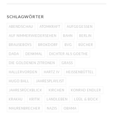
SCHLAGWÖRTER
ABENDSCHAU
ATOMKRAFT
AUFGEGESSEN
AUF NIMMERWIEDERSEHEN
BAHN
BERLIN
BRAUSEBOYS
BROKDORF
BVG
BÜCHER
DADA
DENKMAL
DICHTER ALS GOETHE
DIE GOLDENEN ZITRONEN
GRASS
HALLERVORDEN
HARTZ IV
HEISSENBÜTTEL
HUGO BALL
JAHRESPLAYLIST
JAHRESRÜCKBLICK
KIRCHEN
KONRAD ENDLER
KRAKAU
KRITIK
LANDLEBEN
LÜÜL & BOCK
MAURENBRECHER
NAZIS
OBAMA