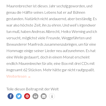
Maurenbrecher ist dieses Jahr sechzig geworden, und
genau die Hälfte seines Lebens hat er auf Bühnen
gestanden. Natürlich nicht andauernd, aber beständig. Es
war also höchste Zeit, ihn zu ehren. Und weil’s irgendwer
tun muß, haben Andreas Albrecht, Heiko Werning und ich
versucht, möglichst viele Freunde, Weggefährten und
Bewunderer Manfreds zusammenzubringen, um für eine
Hommage einige seiner Lieder neu aufzunehmen. Es hat
eine Weile gedauert, doch in einem Monat erscheint
endlich
Maurenbrecher für alle
, eine Box mit drei CDs mit
insgesamt 62 Stücken. Mehr hätte gar nicht raufgepaßt.
Weiterlesen
→
Teile diesen Beitrag mit der Welt