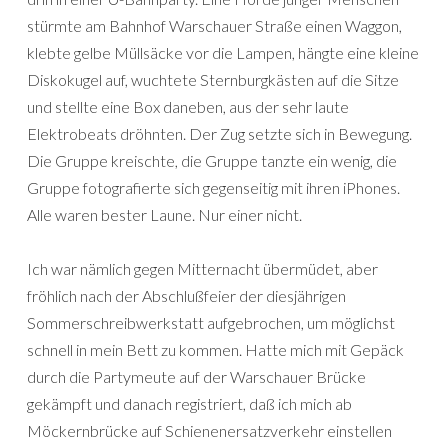
stürmte am Bahnhof Warschauer Straße einen Waggon,
klebte gelbe Müllsäcke vor die Lampen, hängte eine kleine
Diskokugel auf, wuchtete Sternburgkästen auf die Sitze
und stellte eine Box daneben, aus der sehr laute
Elektrobeats dröhnten. Der Zug setzte sich in Bewegung.
Die Gruppe kreischte, die Gruppe tanzte ein wenig, die
Gruppe fotografierte sich gegenseitig mit ihren iPhones.
Alle waren bester Laune. Nur einer nicht.
Ich war nämlich gegen Mitternacht übermüdet, aber
fröhlich nach der Abschlußfeier der diesjährigen
Sommerschreibwerkstatt aufgebrochen, um möglichst
schnell in mein Bett zu kommen. Hatte mich mit Gepäck
durch die Partymeute auf der Warschauer Brücke
gekämpft und danach registriert, daß ich mich ab
Möckernbrücke auf Schienenersatzverkehr einstellen