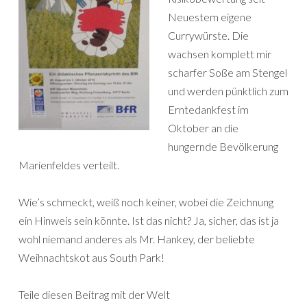
Neuestem eigene
Currywürste. Die
wachsen komplett mir
scharfer Soße am Stengel
und werden pünktlich zum
Erntedankfest im
Oktober an die
hungernde Bevölkerung
Marienfeldes verteilt.
Wie’s schmeckt, weiß noch keiner, wobei die Zeichnung
ein Hinweis sein könnte. Ist das nicht? Ja, sicher, das ist ja
wohl niemand anderes als Mr. Hankey, der beliebte
Weihnachtskot aus South Park!
Teile diesen Beitrag mit der Welt