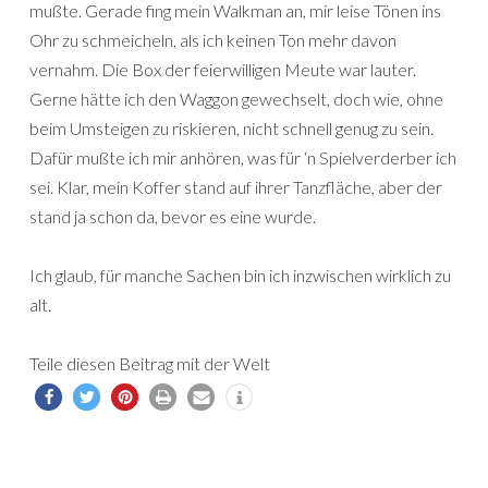
mußte. Gerade fing mein Walkman an, mir leise Tönen ins
Ohr zu schmeicheln, als ich keinen Ton mehr davon
vernahm. Die Box der feierwilligen Meute war lauter.
Gerne hätte ich den Waggon gewechselt, doch wie, ohne
beim Umsteigen zu riskieren, nicht schnell genug zu sein.
Dafür mußte ich mir anhören, was für ‘n Spielverderber ich
sei. Klar, mein Koffer stand auf ihrer Tanzfläche, aber der
stand ja schon da, bevor es eine wurde.
Ich glaub, für manche Sachen bin ich inzwischen wirklich zu
alt.
Teile diesen Beitrag mit der Welt