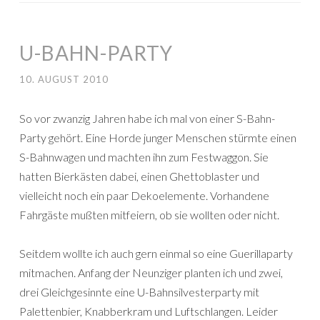
U-BAHN-PARTY
10. AUGUST 2010
So vor zwanzig Jahren habe ich mal von einer S-Bahn-
Party gehört. Eine Horde junger Menschen stürmte einen
S-Bahnwagen und machten ihn zum Festwaggon. Sie
hatten Bierkästen dabei, einen Ghettoblaster und
vielleicht noch ein paar Dekoelemente. Vorhandene
Fahrgäste mußten mitfeiern, ob sie wollten oder nicht.
Seitdem wollte ich auch gern einmal so eine Guerillaparty
mitmachen. Anfang der Neunziger planten ich und zwei,
drei Gleichgesinnte eine U-Bahnsilvesterparty mit
Palettenbier, Knabberkram und Luftschlangen. Leider