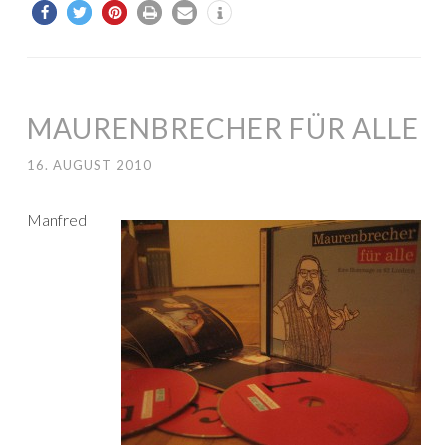
MAURENBRECHER FÜR ALLE
16. AUGUST 2010
Manfred