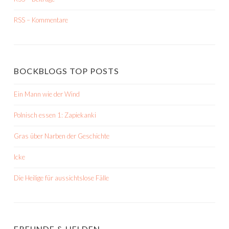
RSS – Kommentare
BOCKBLOGS TOP POSTS
Ein Mann wie der Wind
Polnisch essen 1: Zapiekanki
Gras über Narben der Geschichte
Icke
Die Heilige für aussichtslose Fälle
FREUNDE & HELDEN