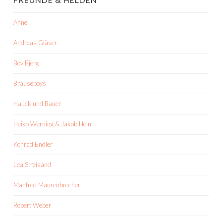
Ahne
Andreas Gläser
Bov Bjerg
Brauseboys
Hauck und Bauer
Heiko Werning & Jakob Hein
Konrad Endler
Lea Streisand
Manfred Maurenbrecher
Robert Weber