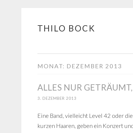
THILO BOCK
Springe
zum
Inhalt
MONAT:
DEZEMBER 2013
ALLES NUR GETRÄUMT,
3. DEZEMBER 2013
Eine Band, vielleicht Level 42 oder di
kurzen Haaren, geben ein Konzert und