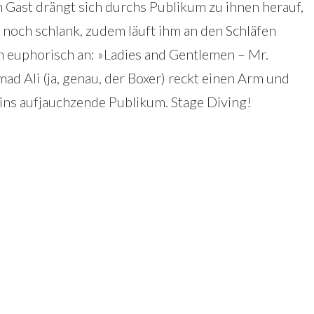
in Gast drängt sich durchs Publikum zu ihnen herauf,
, noch schlank, zudem läuft ihm an den Schläfen
n euphorisch an: »Ladies and Gentlemen – Mr.
d Ali (ja, genau, der Boxer) reckt einen Arm und
ins aufjauchzende Publikum. Stage Diving!