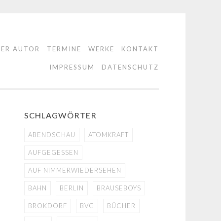
DER AUTOR
TERMINE
WERKE
KONTAKT
IMPRESSUM
DATENSCHUTZ
SCHLAGWÖRTER
ABENDSCHAU
ATOMKRAFT
AUFGEGESSEN
AUF NIMMERWIEDERSEHEN
BAHN
BERLIN
BRAUSEBOYS
BROKDORF
BVG
BÜCHER