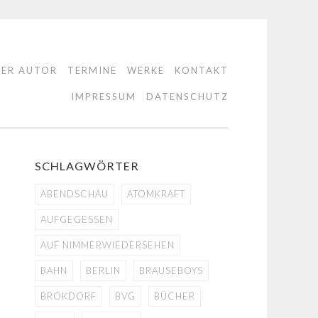
DER AUTOR
TERMINE
WERKE
KONTAKT
IMPRESSUM
DATENSCHUTZ
SCHLAGWÖRTER
ABENDSCHAU
ATOMKRAFT
AUFGEGESSEN
AUF NIMMERWIEDERSEHEN
BAHN
BERLIN
BRAUSEBOYS
BROKDORF
BVG
BÜCHER