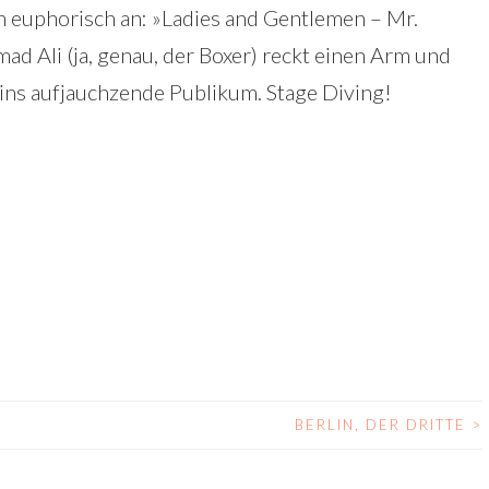
n euphorisch an: »Ladies and Gentlemen – Mr.
d Ali (ja, genau, der Boxer) reckt einen Arm und
ins aufjauchzende Publikum. Stage Diving!
BERLIN, DER DRITTE
>