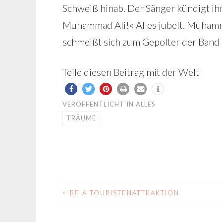
Schweiß hinab. Der Sänger kündigt ih
Muhammad Ali!« Alles jubelt. Muhamma
schmeißt sich zum Gepolter der Band 
Teile diesen Beitrag mit der Welt
VERÖFFENTLICHT IN
ALLES
TRÄUME
<
BE A TOURISTENATTRAKTION
BEITRAGS-