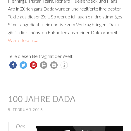
Hennings, Tristan Tzara, Richard Huelsenbeck und Hans
Arp
in Zürich ganz Dada wurden und rezitierte ihre besten
Texte aus dieser Zeit. So werde ich auch ein dreistimmiges
Simultangedicht allein und live zum Vortrag bringen. Dazu
gibt’s
die schönsten Fußnoten aus meiner Doktorarbeit.
Weiterlesen
→
Teile diesen Beitrag mit der Welt
100 JAHRE DADA
5. FEBRUAR 2016
Das