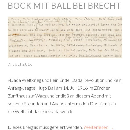
BOCK MIT BALL BEI BRECHT
7. JULI 2016
»Dada Weltkrieg und kein Ende, Dada Revolution und kein
Anfang«, sagte Hugo Ball am 14. Juli 1916 im Zürcher
Zunfthaus zur Waag und entließ an diesem Abend mit
seinen »Freunden und Auchdichtern« den Dadaismus in
die Welt, auf dass sie dada werde.
Dieses Ereignis muss gefeiert werden.
Weiterlesen
→