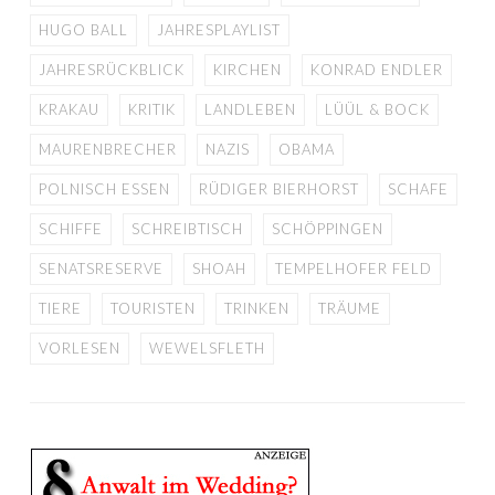
HUGO BALL
JAHRESPLAYLIST
JAHRESRÜCKBLICK
KIRCHEN
KONRAD ENDLER
KRAKAU
KRITIK
LANDLEBEN
LÜÜL & BOCK
MAURENBRECHER
NAZIS
OBAMA
POLNISCH ESSEN
RÜDIGER BIERHORST
SCHAFE
SCHIFFE
SCHREIBTISCH
SCHÖPPINGEN
SENATSRESERVE
SHOAH
TEMPELHOFER FELD
TIERE
TOURISTEN
TRINKEN
TRÄUME
VORLESEN
WEWELSFLETH