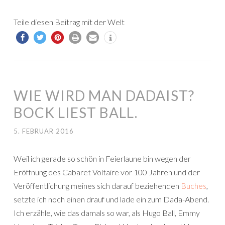
Teile diesen Beitrag mit der Welt
WIE WIRD MAN DADAIST?
BOCK LIEST BALL.
5. FEBRUAR 2016
Weil ich gerade so schön in Feierlaune bin wegen der
E
röffnung des Cabaret Voltaire vor 100 Jahren und der
Veröffentlichung meines sich darauf beziehenden
Buches
,
setzte ich noch einen drauf und lade ein zum Dada-Abend.
Ich erzähle, wie das damals so war, als Hugo Ball, Emmy