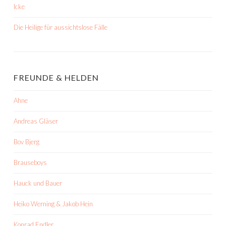
Icke
Die Heilige für aussichtslose Fälle
FREUNDE & HELDEN
Ahne
Andreas Gläser
Bov Bjerg
Brauseboys
Hauck und Bauer
Heiko Werning & Jakob Hein
Konrad Endler