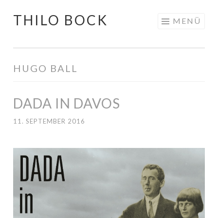
THILO BOCK
Springe
MENÜ
zum
Inhalt
HUGO BALL
DADA IN DAVOS
11. SEPTEMBER 2016