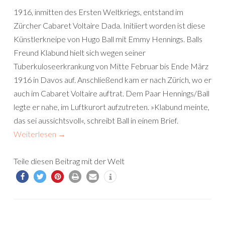
1916, inmitten des Ersten Weltkriegs, entstand im
Zürcher Cabaret Voltaire Dada. Initiiert worden ist diese
Künstlerkneipe von Hugo Ball mit Emmy Hennings. Balls
Freund Klabund hielt sich wegen seiner
Tuberkuloseerkrankung von Mitte Februar bis Ende März
1916 in Davos auf. Anschließend kam er nach Zürich, wo er
auch im Cabaret Voltaire auftrat. Dem Paar Hennings/Ball
legte er nahe, im Luftkurort aufzutreten. »Klabund meinte,
das sei aussichtsvoll«, schreibt Ball in einem Brief.
Weiterlesen
→
Teile diesen Beitrag mit der Welt