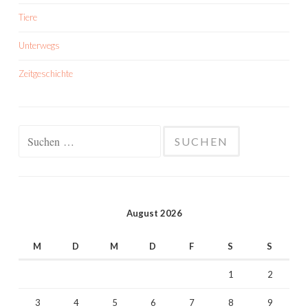
Tiere
Unterwegs
Zeitgeschichte
Suchen
nach:
August 2026
M
D
M
D
F
S
S
1
2
3
4
5
6
7
8
9