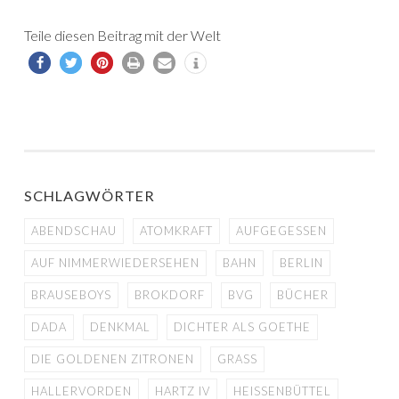
Teile diesen Beitrag mit der Welt
SCHLAGWÖRTER
ABENDSCHAU
ATOMKRAFT
AUFGEGESSEN
AUF NIMMERWIEDERSEHEN
BAHN
BERLIN
BRAUSEBOYS
BROKDORF
BVG
BÜCHER
DADA
DENKMAL
DICHTER ALS GOETHE
DIE GOLDENEN ZITRONEN
GRASS
HALLERVORDEN
HARTZ IV
HEISSENBÜTTEL