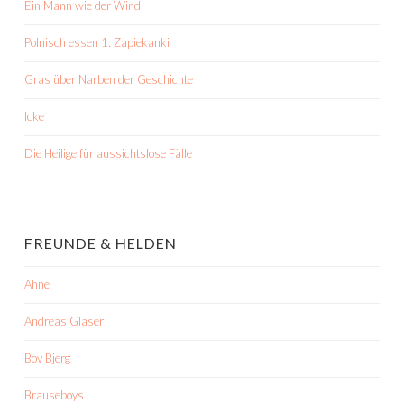
Ein Mann wie der Wind
Polnisch essen 1: Zapiekanki
Gras über Narben der Geschichte
Icke
Die Heilige für aussichtslose Fälle
FREUNDE & HELDEN
Ahne
Andreas Gläser
Bov Bjerg
Brauseboys