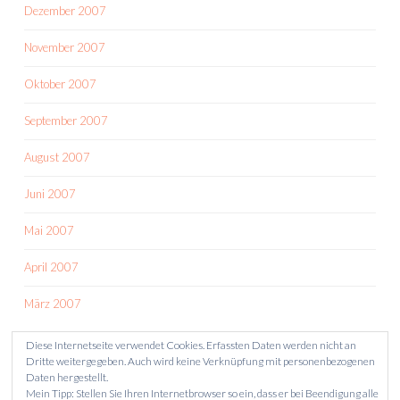
Dezember 2007
November 2007
Oktober 2007
September 2007
August 2007
Juni 2007
Mai 2007
April 2007
März 2007
Diese Internetseite verwendet Cookies. Erfassten Daten werden nicht an
Dritte weitergegeben. Auch wird keine Verknüpfung mit personenbezogenen
Daten hergestellt.
Mein Tipp: Stellen Sie Ihren Internetbrowser so ein, dass er bei Beendigung alle