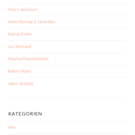
Hauck und Bauer
Heiko Werning & Jakob Hein
Konrad Endler
Lea Streisand
Manfred Maurenbrecher
Robert Weber
Volker Strübing
KATEGORIEN
Alles