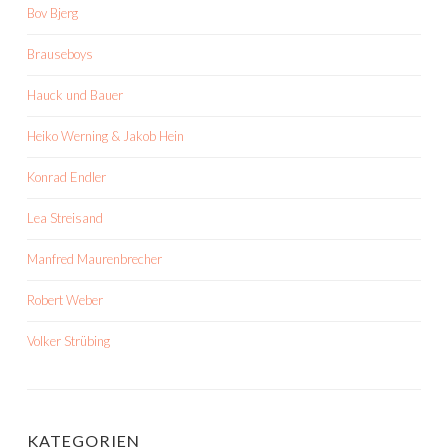
Bov Bjerg
Brauseboys
Hauck und Bauer
Heiko Werning & Jakob Hein
Konrad Endler
Lea Streisand
Manfred Maurenbrecher
Robert Weber
Volker Strübing
KATEGORIEN