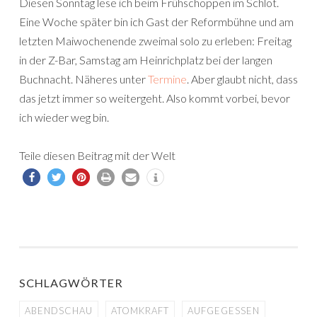
Diesen Sonntag lese ich beim Frühschoppen im Schlot.
Eine Woche später bin ich Gast der Reformbühne und am
letzten Maiwochenende zweimal solo zu erleben: Freitag
in der Z-Bar, Samstag am Heinrichplatz bei der langen
Buchnacht. Näheres unter
Termine
. Aber glaubt nicht, dass
das jetzt immer so weitergeht. Also kommt vorbei, bevor
ich wieder weg bin.
Teile diesen Beitrag mit der Welt
SCHLAGWÖRTER
ABENDSCHAU
ATOMKRAFT
AUFGEGESSEN