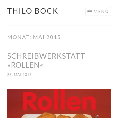
THILO BOCK
Springe
MENÜ
zum
Inhalt
MONAT:
MAI 2015
SCHREIBWERKSTATT
»ROLLEN«
28. MAI 2015