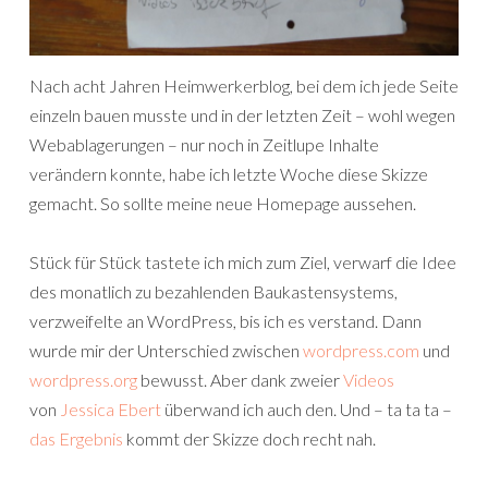
Nach acht Jahren Heimwerkerblog, bei dem ich jede Seite
einzeln bauen musste und in der letzten Zeit – wohl wegen
Webablagerungen – nur noch in Zeitlupe Inhalte
verändern konnte, habe ich letzte Woche diese Skizze
gemacht. So sollte meine neue Homepage aussehen.
Stück für Stück tastete ich mich zum Ziel, verwarf die Idee
des monatlich zu bezahlenden Baukastensystems,
verzweifelte an WordPress, bis ich es verstand. Dann
wurde mir der Unterschied zwischen
wordpress.com
und
wordpress.org
bewusst. Aber dank zweier
Videos
von
Jessica Ebert
überwand ich auch den. Und – ta ta ta –
das Ergebnis
kommt der Skizze doch recht nah.