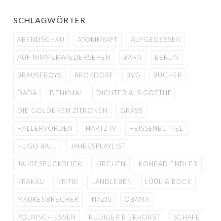
SCHLAGWÖRTER
ABENDSCHAU
ATOMKRAFT
AUFGEGESSEN
AUF NIMMERWIEDERSEHEN
BAHN
BERLIN
BRAUSEBOYS
BROKDORF
BVG
BÜCHER
DADA
DENKMAL
DICHTER ALS GOETHE
DIE GOLDENEN ZITRONEN
GRASS
HALLERVORDEN
HARTZ IV
HEISSENBÜTTEL
HUGO BALL
JAHRESPLAYLIST
JAHRESRÜCKBLICK
KIRCHEN
KONRAD ENDLER
KRAKAU
KRITIK
LANDLEBEN
LÜÜL & BOCK
MAURENBRECHER
NAZIS
OBAMA
POLNISCH ESSEN
RÜDIGER BIERHORST
SCHAFE