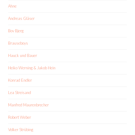
Ahne
Andreas Gläser
Bov Bjerg
Brauseboys
Hauck und Bauer
Heiko Werning & Jakob Hein
Konrad Endler
Lea Streisand
Manfred Maurenbrecher
Robert Weber
Volker Strübing