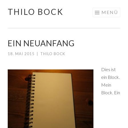
THILO BOCK
Springe
MENÜ
zum
Inhalt
EIN NEUANFANG
18. MAI 2015
|
THILO BOCK
Dies ist
ein Block.
Mein
Block. Ein