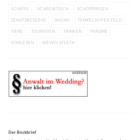
SCHIFFE
SCHREIBTISCH
SCHÖPPINGEN
SENATSRESERVE
SHOAH
TEMPELHOFER FELD
TIERE
TOURISTEN
TRINKEN
TRÄUME
VORLESEN
WEWELSFLETH
Der Bockbrief