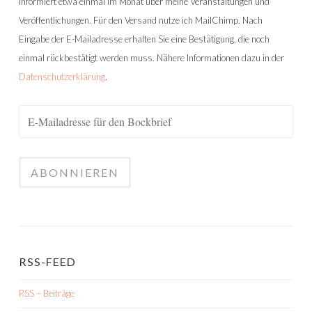
informiert etwa einmal im Monat über meine Veranstaltungen und
Veröffentlichungen. Für den Versand nutze ich MailChimp. Nach
Eingabe der E-Mailadresse erhalten Sie eine Bestätigung, die noch
einmal rückbestätigt werden muss. Nähere Informationen dazu in der
Datenschutzerklärung
.
RSS-FEED
RSS – Beiträge