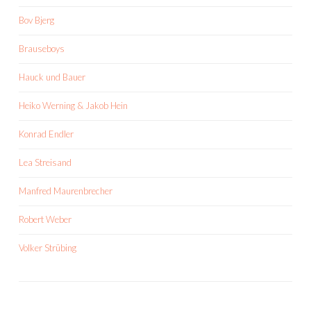
Bov Bjerg
Brauseboys
Hauck und Bauer
Heiko Werning & Jakob Hein
Konrad Endler
Lea Streisand
Manfred Maurenbrecher
Robert Weber
Volker Strübing