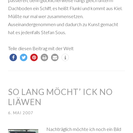
passieren, denn glücklicherweise hängt gleich unterm
Dachboden ein Schiff, es heißt Flunki und kommt aus Kiel.
Müßte nur mal wer zusammensetzen.
Auseinandergenommen und dadurch zu Kunst gemacht
hat es jedenfalls Stefan Sous.
Teile diesen Beitrag mit der Welt
SO LANG MÖCHT’ ICK NO
LIÄWEN
6. MAI 2007
Nachträglich möchte ich noch ein Bild