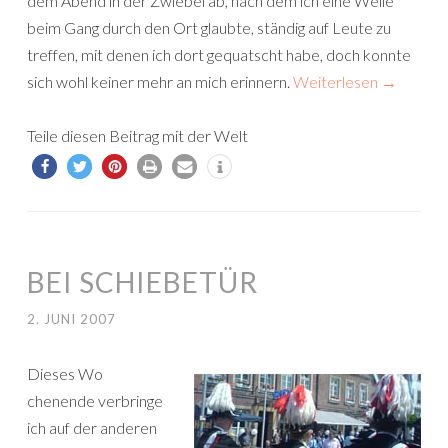
dem Abend in der Zwiebel ab, nach dem ich eine Weile
beim Gang durch den Ort glaubte, ständig auf Leute zu
treffen, mit denen ich dort gequatscht habe, doch konnte
sich wohl keiner mehr an mich erinnern.
Weiterlesen
→
Teile diesen Beitrag mit der Welt
BEI SCHIEBETÜR
2. JUNI 2007
Dieses Wo
chenende verbringe
ich auf der anderen