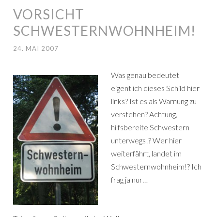
VORSICHT
SCHWESTERNWOHNHEIM!
24. MAI 2007
Was genau bedeutet
eigentlich dieses Schild hier
links? Ist es als Warnung zu
verstehen? Achtung,
hilfsbereite Schwestern
unterwegs!? Wer hier
weiterfährt, landet im
Schwesternwohnheim!? Ich
frag ja nur…