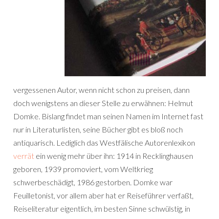
vergessenen Autor, wenn nicht schon zu preisen, dann
doch wenigstens an dieser Stelle zu erwähnen: Helmut
Domke. Bislang findet man seinen Namen im Internet fast
nur in Literaturlisten, seine Bücher gibt es bloß noch
antiquarisch. Lediglich das Westfälische Autorenlexikon
verrät
ein wenig mehr über ihn: 1914 in Recklinghausen
geboren, 1939 promoviert, vom Weltkrieg
schwerbeschädigt, 1986 gestorben. Domke war
Feuilletonist, vor allem aber hat er Reiseführer verfaßt,
Reiseliteratur eigentlich, im besten Sinne schwülstig, in