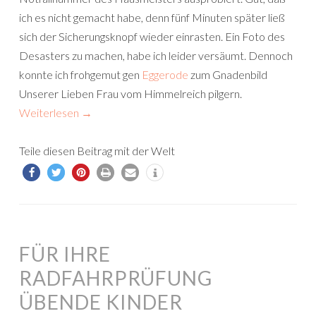
ich es nicht gemacht habe, denn fünf Minuten später ließ
sich der Sicherungsknopf wieder einrasten. Ein Foto des
Desasters zu machen, habe ich leider versäumt. Dennoch
konnte ich frohgemut gen
Eggerode
zum Gnadenbild
Unserer Lieben Frau vom Himmelreich pilgern.
Weiterlesen
→
Teile diesen Beitrag mit der Welt
FÜR IHRE
RADFAHRPRÜFUNG
ÜBENDE KINDER