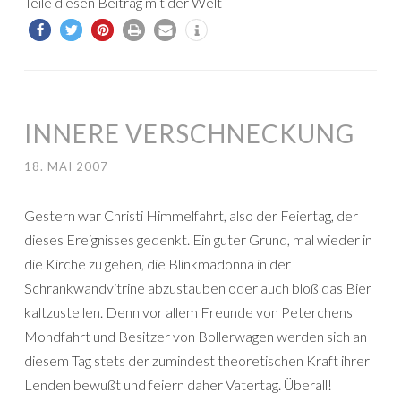
Teile diesen Beitrag mit der Welt
INNERE VERSCHNECKUNG
18. MAI 2007
Gestern war Christi Himmelfahrt, also der Feiertag, der
dieses Ereignisses gedenkt. Ein guter Grund, mal wieder in
die Kirche zu gehen, die Blinkmadonna in der
Schrankwandvitrine abzustauben oder auch bloß das Bier
kaltzustellen. Denn vor allem Freunde von Peterchens
Mondfahrt und Besitzer von Bollerwagen werden sich an
diesem Tag stets der zumindest theoretischen Kraft ihrer
Lenden bewußt und feiern daher Vatertag. Überall!