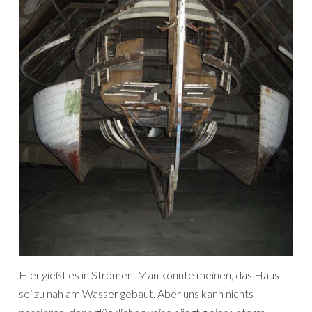
Hier gießt es in Strömen. Man könnte meinen, das Haus
sei zu nah am Wasser gebaut. Aber uns kann nichts