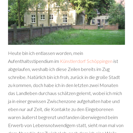
Heute bin ich entlassen worden, mein
Aufenthaltsstipendium im
Künstlerdorf Schöppingen
ist
abgelaufen, weshalb ich diese Zeilen bereits im Zug
schreibe. Natürlich bin ich froh, zurück in die große Stadt
zu kommen, doch habe ich in den letzten zwei Monaten
das Landleben durchaus schätzen gelernt, wobei ich mich
ja in einer gewissen Zwischenzone aufgehalten habe und
eben nur auf Zeit, die Kontakte zu den Eingeborenen
waren äußerst begrenzt und fanden überwiegend beim
Erwerb von Lebensnotwendigem statt, sieht man mal von