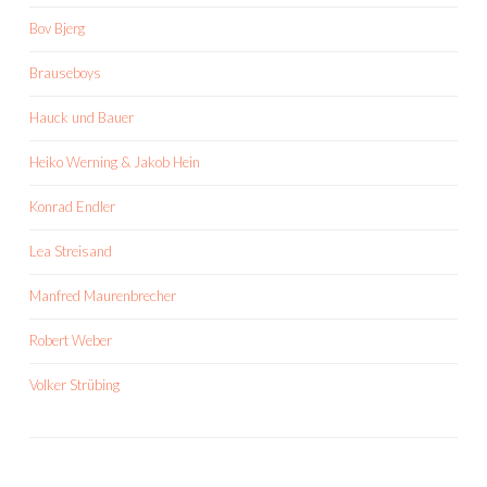
Bov Bjerg
Brauseboys
Hauck und Bauer
Heiko Werning & Jakob Hein
Konrad Endler
Lea Streisand
Manfred Maurenbrecher
Robert Weber
Volker Strübing