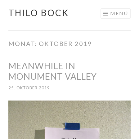
THILO BOCK
Springe
MENÜ
zum
Inhalt
MONAT:
OKTOBER 2019
MEANWHILE IN
MONUMENT VALLEY
25. OKTOBER 2019