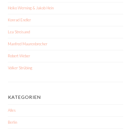
Heiko Werning & Jakob Hein
Konrad Endler
Lea Streisand
Manfred Maurenbrecher
Robert Weber
Volker Strübing
KATEGORIEN
Alles
Berlin