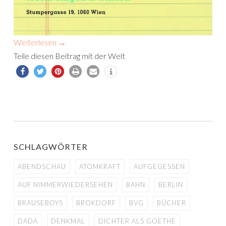
Weiterlesen
→
Teile diesen Beitrag mit der Welt
SCHLAGWÖRTER
ABENDSCHAU
ATOMKRAFT
AUFGEGESSEN
AUF NIMMERWIEDERSEHEN
BAHN
BERLIN
BRAUSEBOYS
BROKDORF
BVG
BÜCHER
DADA
DENKMAL
DICHTER ALS GOETHE