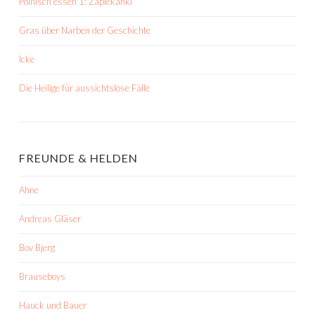
Polnisch essen 1: Zapiekanki
Gras über Narben der Geschichte
Icke
Die Heilige für aussichtslose Fälle
FREUNDE & HELDEN
Ahne
Andreas Gläser
Bov Bjerg
Brauseboys
Hauck und Bauer