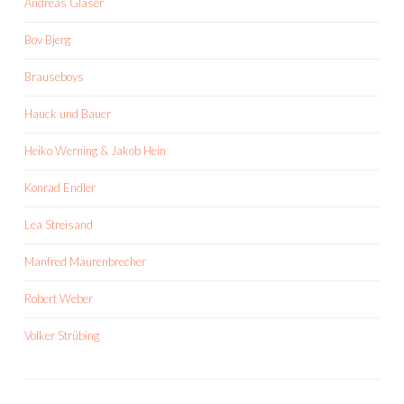
Andreas Gläser
Bov Bjerg
Brauseboys
Hauck und Bauer
Heiko Werning & Jakob Hein
Konrad Endler
Lea Streisand
Manfred Maurenbrecher
Robert Weber
Volker Strübing