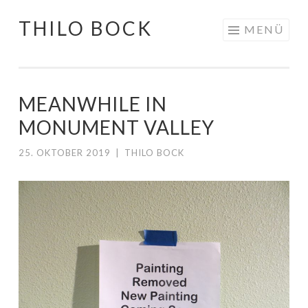
THILO BOCK
Springe
MENÜ
zum
Inhalt
MEANWHILE IN
MONUMENT VALLEY
25. OKTOBER 2019
|
THILO BOCK