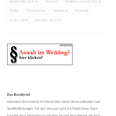
SENATSRESERVE
SHOAH
TEMPELHOFER FELD
TIERE
TOURISTEN
TRINKEN
TRÄUME
VORLESEN
WEWELSFLETH
Der Bockbrief
informiert etwa einmal im Monat über meine Veranstaltungen und
Veröffentlichungen. Für den Versand nutze ich MailChimp. Nach
Eingabe der E-Mailadresse erhalten Sie eine Bestätigung, die noch