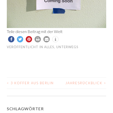
Teile diesen Beitrag mit der Welt
VERÖFFENTLICHT IN
ALLES
,
UNTERWEGS
<
3 KOFFER AUS BERLIN
JAHRESRÜCKBLICK
>
BEITRAGS-
NAVIGATION
SCHLAGWÖRTER