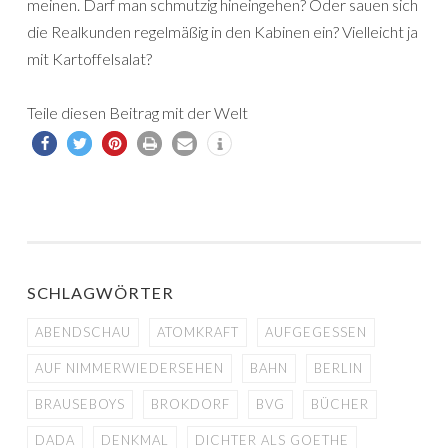
meinen. Darf man schmutzig hineingehen? Oder sauen sich
die Realkunden regelmäßig in den Kabinen ein? Vielleicht ja
mit Kartoffelsalat?
Teile diesen Beitrag mit der Welt
SCHLAGWÖRTER
ABENDSCHAU
ATOMKRAFT
AUFGEGESSEN
AUF NIMMERWIEDERSEHEN
BAHN
BERLIN
BRAUSEBOYS
BROKDORF
BVG
BÜCHER
DADA
DENKMAL
DICHTER ALS GOETHE