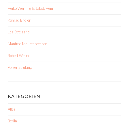
Heiko Werning & Jakob Hein
Konrad Endler
Lea Streisand
Manfred Maurenbrecher
Robert Weber
Volker Strübing
KATEGORIEN
Alles
Berlin