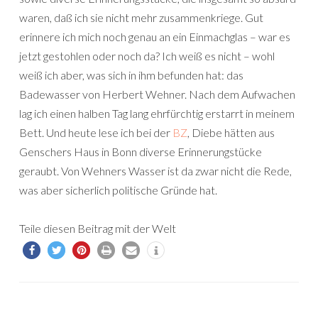
waren, daß ich sie nicht mehr zusammenkriege. Gut
erinnere ich mich noch genau an ein Einmachglas – war es
jetzt gestohlen oder noch da? Ich weiß es nicht – wohl
weiß ich aber, was sich in ihm befunden hat: das
Badewasser von Herbert Wehner. Nach dem Aufwachen
lag ich einen halben Tag lang ehrfürchtig erstarrt in meinem
Bett. Und heute lese ich bei der
BZ
, Diebe hätten aus
Genschers Haus in Bonn diverse Erinnerungstücke
geraubt. Von Wehners Wasser ist da zwar nicht die Rede,
was aber sicherlich politische Gründe hat.
Teile diesen Beitrag mit der Welt