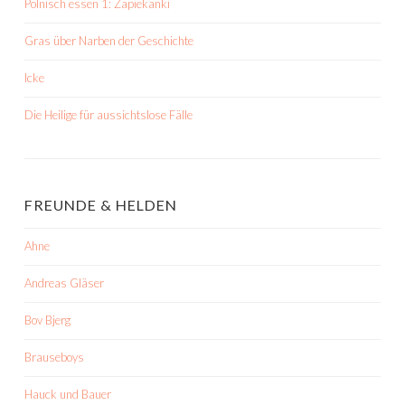
Polnisch essen 1: Zapiekanki
Gras über Narben der Geschichte
Icke
Die Heilige für aussichtslose Fälle
FREUNDE & HELDEN
Ahne
Andreas Gläser
Bov Bjerg
Brauseboys
Hauck und Bauer