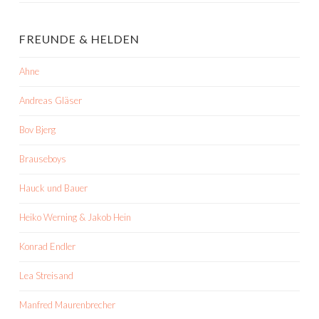
FREUNDE & HELDEN
Ahne
Andreas Gläser
Bov Bjerg
Brauseboys
Hauck und Bauer
Heiko Werning & Jakob Hein
Konrad Endler
Lea Streisand
Manfred Maurenbrecher