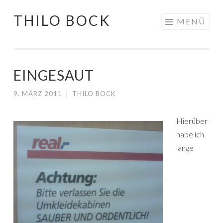
THILO BOCK
Springe
MENÜ
zum
Inhalt
EINGESAUT
9. MÄRZ 2011
|
THILO BOCK
Hierüber
habe ich
lange