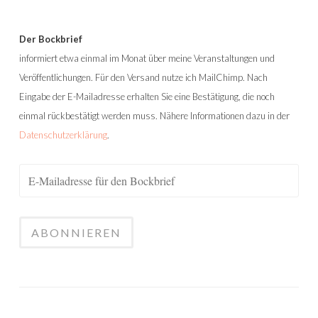
Der Bockbrief
informiert etwa einmal im Monat über meine Veranstaltungen und
Veröffentlichungen. Für den Versand nutze ich MailChimp. Nach
Eingabe der E-Mailadresse erhalten Sie eine Bestätigung, die noch
einmal rückbestätigt werden muss. Nähere Informationen dazu in der
Datenschutzerklärung
.