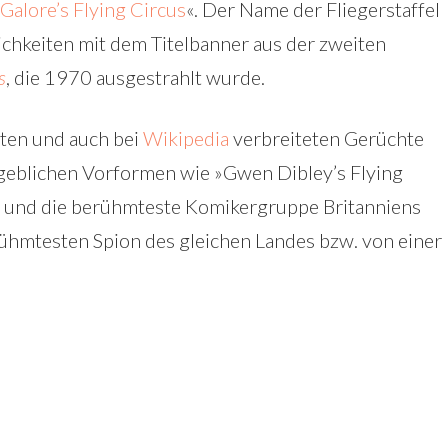
Galore’s Flying Circus
«. Der Name der Fliegerstaffel
ichkeiten mit dem Titelbanner aus der zweiten
s
, die 1970 ausgestrahlt wurde.
uten und auch bei
Wikipedia
verbreiteten Gerüchte
geblichen Vorformen wie »Gwen Dibley’s Flying
 und die berühmteste Komikergruppe Britanniens
ühmtesten Spion des gleichen Landes bzw. von einer