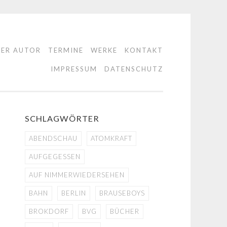
DER AUTOR
TERMINE
WERKE
KONTAKT
IMPRESSUM
DATENSCHUTZ
SCHLAGWÖRTER
ABENDSCHAU
ATOMKRAFT
AUFGEGESSEN
AUF NIMMERWIEDERSEHEN
BAHN
BERLIN
BRAUSEBOYS
BROKDORF
BVG
BÜCHER