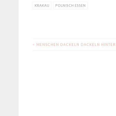
KRAKAU
POLNISCH ESSEN
<
MENSCHEN DACKELN DACKELN HINTER
BEITRAGS-
NAVIGATION