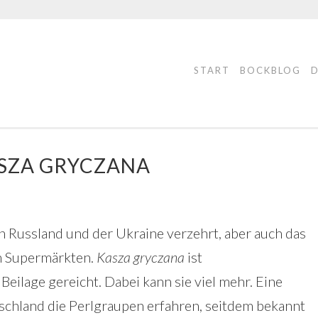
START
BOCKBLOG
ASZA GRYCZANA
in Russland und der Ukraine verzehrt, aber auch das
en Supermärkten.
Kasza gryczana
ist
eilage gereicht. Dabei kann sie viel mehr. Eine
tschland die Perlgraupen erfahren, seitdem bekannt