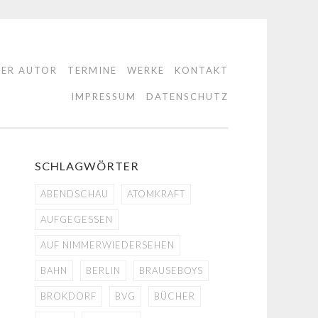
DER AUTOR
TERMINE
WERKE
KONTAKT
IMPRESSUM
DATENSCHUTZ
SCHLAGWÖRTER
ABENDSCHAU
ATOMKRAFT
AUFGEGESSEN
AUF NIMMERWIEDERSEHEN
BAHN
BERLIN
BRAUSEBOYS
BROKDORF
BVG
BÜCHER