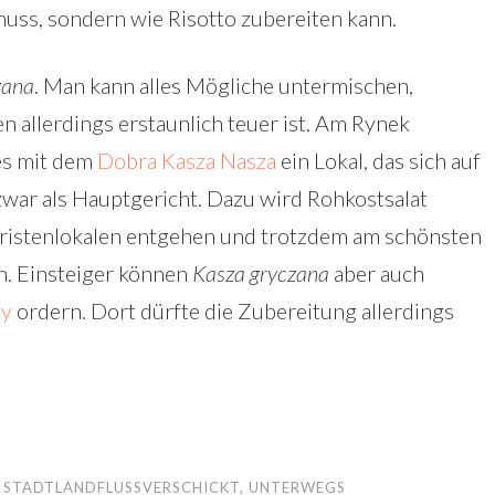
 muss, sondern wie Risotto zubereiten kann.
zana
. Man kann alles Mögliche untermischen,
n allerdings erstaunlich teuer ist. Am Rynek
 es mit dem
Dobra Kasza Nasza
ein Lokal, das sich auf
 zwar als Hauptgericht. Dazu wird Rohkostsalat
uristenlokalen entgehen und trotzdem am schönsten
n. Einsteiger können
Kasza gryczana
aber auch
ny
ordern. Dort dürfte die Zubereitung allerdings
,
STADTLANDFLUSSVERSCHICKT
,
UNTERWEGS