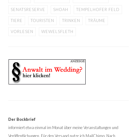
SENATSRESERVE
SHOAH
TEMPELHOFER FELD
TIERE
TOURISTEN
TRINKEN
TRÄUME
VORLESEN
WEWELSFLETH
Der Bockbrief
informiert etwa einmal im Monat über meine Veranstaltungen und
Veröffentlichungen. Für den Versand nutze ich MailChimp. Nach