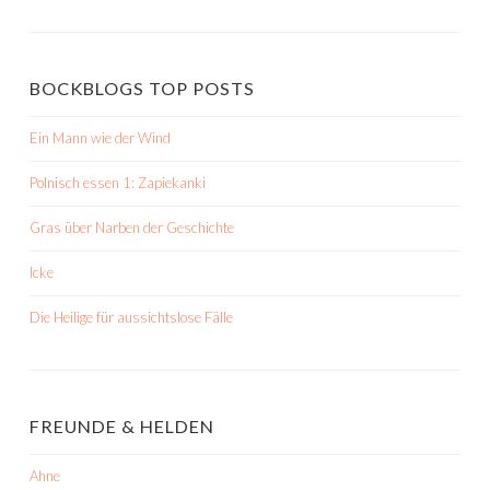
BOCKBLOGS TOP POSTS
Ein Mann wie der Wind
Polnisch essen 1: Zapiekanki
Gras über Narben der Geschichte
Icke
Die Heilige für aussichtslose Fälle
FREUNDE & HELDEN
Ahne