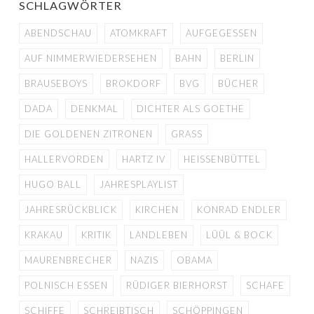
SCHLAGWÖRTER
ABENDSCHAU
ATOMKRAFT
AUFGEGESSEN
AUF NIMMERWIEDERSEHEN
BAHN
BERLIN
BRAUSEBOYS
BROKDORF
BVG
BÜCHER
DADA
DENKMAL
DICHTER ALS GOETHE
DIE GOLDENEN ZITRONEN
GRASS
HALLERVORDEN
HARTZ IV
HEISSENBÜTTEL
HUGO BALL
JAHRESPLAYLIST
JAHRESRÜCKBLICK
KIRCHEN
KONRAD ENDLER
KRAKAU
KRITIK
LANDLEBEN
LÜÜL & BOCK
MAURENBRECHER
NAZIS
OBAMA
POLNISCH ESSEN
RÜDIGER BIERHORST
SCHAFE
SCHIFFE
SCHREIBTISCH
SCHÖPPINGEN