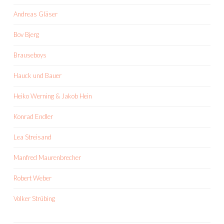
Andreas Gläser
Bov Bjerg
Brauseboys
Hauck und Bauer
Heiko Werning & Jakob Hein
Konrad Endler
Lea Streisand
Manfred Maurenbrecher
Robert Weber
Volker Strübing