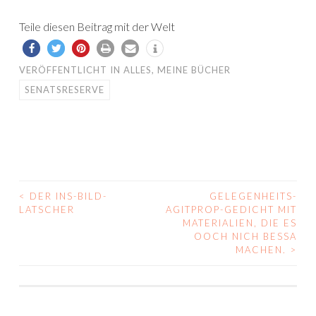
Teile diesen Beitrag mit der Welt
VERÖFFENTLICHT IN
ALLES
,
MEINE BÜCHER
SENATSRESERVE
<
DER INS-BILD-
GELEGENHEITS-
BEITRAGS-
LATSCHER
AGITPROP-GEDICHT MIT
MATERIALIEN, DIE ES
NAVIGATION
OOCH NICH BESSA
MACHEN.
>