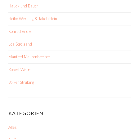
Hauck und Bauer
Heiko Werning & Jakob Hein
Konrad Endler
Lea Streisand
Manfred Maurenbrecher
Robert Weber
Volker Strübing
KATEGORIEN
Alles