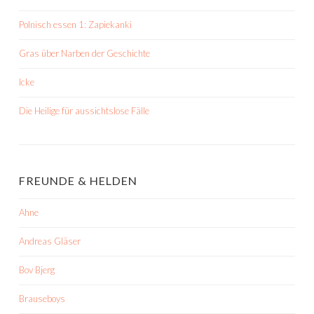
Polnisch essen 1: Zapiekanki
Gras über Narben der Geschichte
Icke
Die Heilige für aussichtslose Fälle
FREUNDE & HELDEN
Ahne
Andreas Gläser
Bov Bjerg
Brauseboys