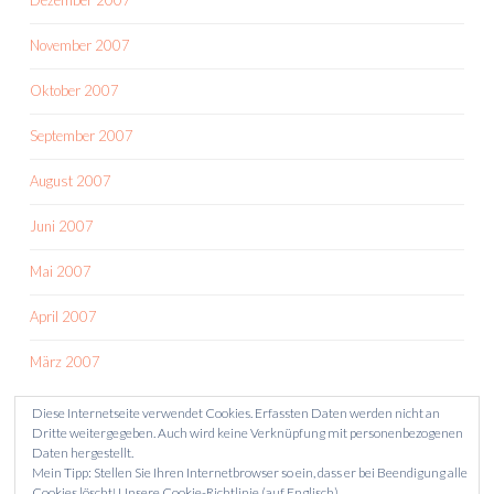
Dezember 2007
November 2007
Oktober 2007
September 2007
August 2007
Juni 2007
Mai 2007
April 2007
März 2007
Diese Internetseite verwendet Cookies. Erfassten Daten werden nicht an
Dritte weitergegeben. Auch wird keine Verknüpfung mit personenbezogenen
Daten hergestellt.
Mein Tipp: Stellen Sie Ihren Internetbrowser so ein, dass er bei Beendigung alle
Cookies löscht!
Unsere Cookie-Richtlinie (auf Englisch)