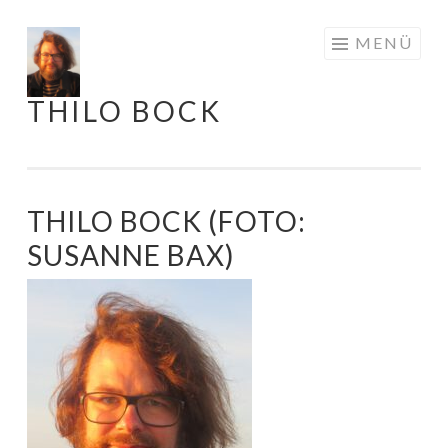
Springe
MENÜ
zum
Inhalt
THILO BOCK
THILO BOCK (FOTO:
SUSANNE BAX)