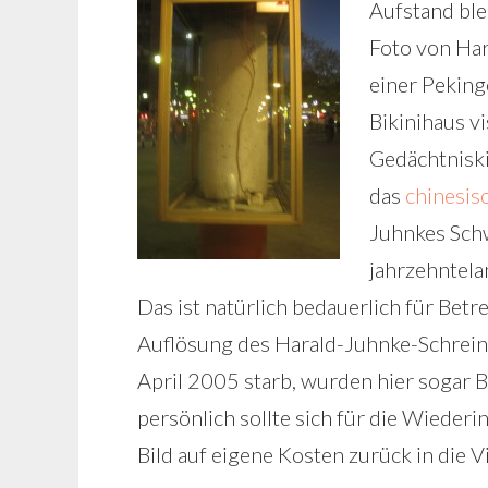
Aufstand ble
Foto von Ha
einer Peking
Bikinihaus vi
Gedächtnisk
das
chinesis
Juhnkes Schw
jahrzehntela
Das ist natürlich bedauerlich für Betr
Auflösung des Harald-Juhnke-Schreins.
April 2005 starb, wurden hier sogar 
persönlich sollte sich für die Wiede
Bild auf eigene Kosten zurück in die V