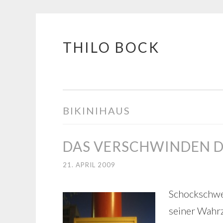
THILO BOCK
Springe
zum
Inhalt
BIKINIHAUS
DAS VERSCHWINDEN D
21. APRIL 2009
S
chockschwer
seiner Wahrz