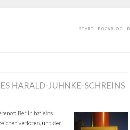
START
BOCKBLOG
ES HARALD-JUHNKE-SCHREINS
enot: Berlin hat eins
eichen verloren, und der