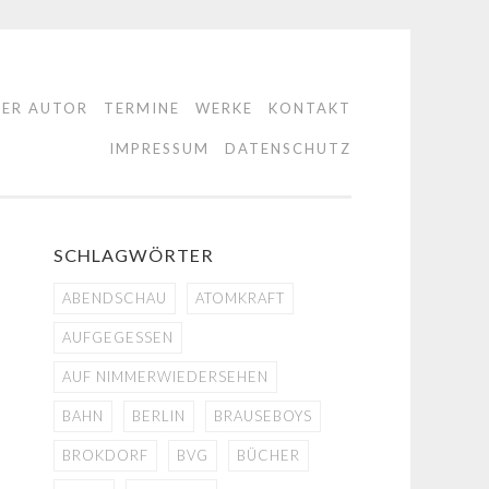
DER AUTOR
TERMINE
WERKE
KONTAKT
IMPRESSUM
DATENSCHUTZ
SCHLAGWÖRTER
ABENDSCHAU
ATOMKRAFT
AUFGEGESSEN
AUF NIMMERWIEDERSEHEN
BAHN
BERLIN
BRAUSEBOYS
BROKDORF
BVG
BÜCHER