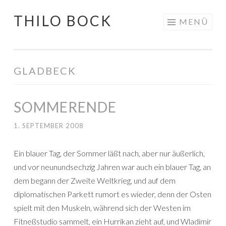
THILO BOCK
Springe
MENÜ
zum
Inhalt
GLADBECK
SOMMERENDE
1. SEPTEMBER 2008
Ein blauer Tag, der Sommer läßt nach, aber nur äußerlich,
und vor neunundsechzig Jahren war auch ein blauer Tag, an
dem begann der Zweite Weltkrieg, und auf dem
diplomatischen Parkett rumort es wieder, denn der Osten
spielt mit den Muskeln, während sich der Westen im
Fitneßstudio sammelt, ein Hurrikan zieht auf, und Wladimir