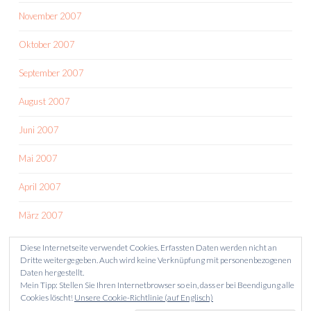
November 2007
Oktober 2007
September 2007
August 2007
Juni 2007
Mai 2007
April 2007
März 2007
Diese Internetseite verwendet Cookies. Erfassten Daten werden nicht an
Dritte weitergegeben. Auch wird keine Verknüpfung mit personenbezogenen
Daten hergestellt.
Mein Tipp: Stellen Sie Ihren Internetbrowser so ein, dass er bei Beendigung alle
Cookies löscht!
Unsere Cookie-Richtlinie (auf Englisch)
STOLZ PRÄSENTIERT VON WORDPRESS