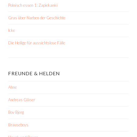
Polnisch essen 1: Zapiekanki
Gras über Narben der Geschichte
Icke
Die Heilige für aussichtslose Fälle
FREUNDE & HELDEN
Ahne
Andreas Gläser
Bov Bjerg
Brauseboys