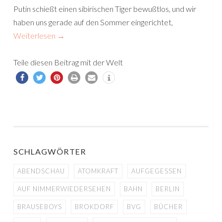
Putin schießt einen sibirischen Tiger bewußtlos, und wir
haben uns gerade auf den Sommer eingerichtet,
Weiterlesen
→
Teile diesen Beitrag mit der Welt
SCHLAGWÖRTER
ABENDSCHAU
ATOMKRAFT
AUFGEGESSEN
AUF NIMMERWIEDERSEHEN
BAHN
BERLIN
BRAUSEBOYS
BROKDORF
BVG
BÜCHER