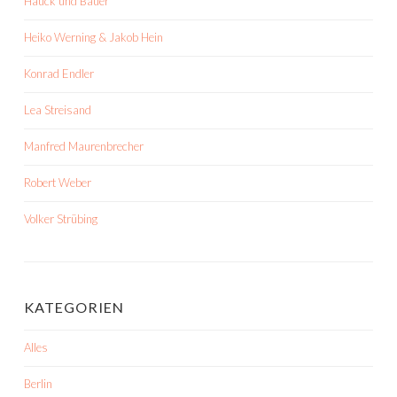
Hauck und Bauer
Heiko Werning & Jakob Hein
Konrad Endler
Lea Streisand
Manfred Maurenbrecher
Robert Weber
Volker Strübing
KATEGORIEN
Alles
Berlin