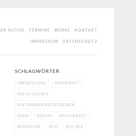
DER AUTOR
TERMINE
WERKE
KONTAKT
IMPRESSUM
DATENSCHUTZ
SCHLAGWÖRTER
ABENDSCHAU
ATOMKRAFT
AUFGEGESSEN
AUF NIMMERWIEDERSEHEN
BAHN
BERLIN
BRAUSEBOYS
BROKDORF
BVG
BÜCHER