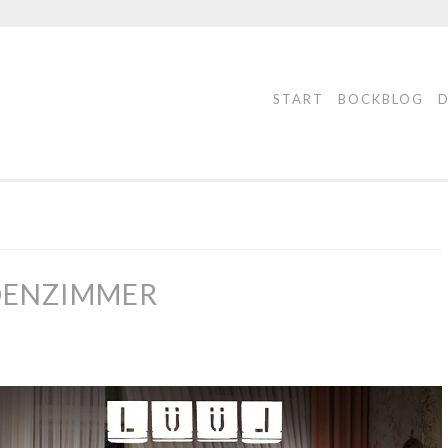
START
BOCKBLOG
DENZIMMER