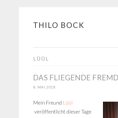
THILO BOCK
Springe
zum
Inhalt
LÜÜL
DAS FLIEGENDE FREM
8. MAI 2018
Mein Freund
Lüül
veröffentlicht dieser Tage