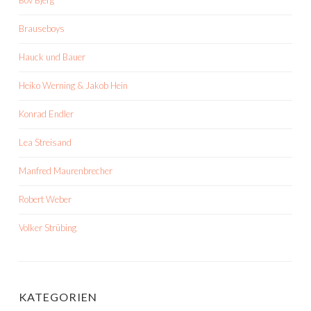
Bov Bjerg
Brauseboys
Hauck und Bauer
Heiko Werning & Jakob Hein
Konrad Endler
Lea Streisand
Manfred Maurenbrecher
Robert Weber
Volker Strübing
KATEGORIEN