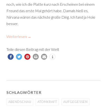
noch, wie ich die Platte kurz nach Erscheinen bei einem
Freund das erste Mal gehört habe. Damals hieß es,
Nirvana wären das nächste große Ding. Ich fand ja Hole
besser.
Weiterlesen
→
Teile diesen Beitrag mit der Welt
SCHLAGWÖRTER
ABENDSCHAU
ATOMKRAFT
AUFGEGESSEN