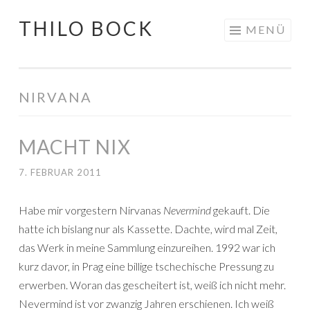
THILO BOCK
Springe
MENÜ
zum
Inhalt
NIRVANA
MACHT NIX
7. FEBRUAR 2011
Habe mir vorgestern Nirvanas
Nevermind
gekauft. Die
hatte ich bislang nur als Kassette. Dachte, wird mal Zeit,
das Werk in meine Sammlung einzureihen. 1992 war ich
kurz davor, in Prag eine billige tschechische Pressung zu
erwerben. Woran das gescheitert ist, weiß ich nicht mehr.
Nevermind ist vor zwanzig Jahren erschienen. Ich weiß