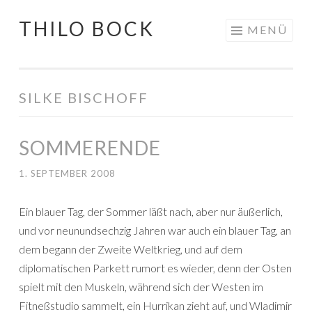
THILO BOCK
Springe
MENÜ
zum
Inhalt
SILKE BISCHOFF
SOMMERENDE
1. SEPTEMBER 2008
Ein blauer Tag, der Sommer läßt nach, aber nur äußerlich,
und vor neunundsechzig Jahren war auch ein blauer Tag, an
dem begann der Zweite Weltkrieg, und auf dem
diplomatischen Parkett rumort es wieder, denn der Osten
spielt mit den Muskeln, während sich der Westen im
Fitneßstudio sammelt, ein Hurrikan zieht auf, und Wladimir