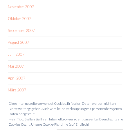
November 2007
Oktober 2007
September 2007
August 2007
Juni 2007
Mai 2007
April 2007
März 2007
Diese Internetseite verwendet Cookies. Erfassten Daten werden nicht an
Dritte weitergegeben. Auch wird keine Verknüpfung mit personenbezogenen
Daten hergestellt.
Mein Tipp: Stellen Sie Ihren Internetbrowser so ein, dass er bei Beendigung alle
Cookies löscht!
Unsere Cookie-Richtlinie (auf Englisch)
STOLZ PRÄSENTIERT VON WORDPRESS