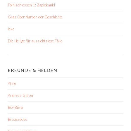
Polnisch essen 1: Zapiekanki
Gras über Narben der Geschichte
Icke
Die Heilige für aussichtslose Fälle
FREUNDE & HELDEN
Ahne
Andreas Gläser
Bov Bjerg
Brauseboys