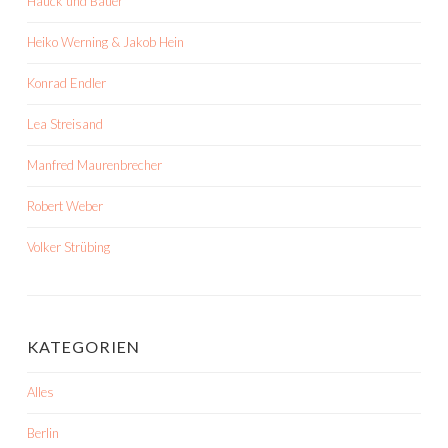
Hauck und Bauer
Heiko Werning & Jakob Hein
Konrad Endler
Lea Streisand
Manfred Maurenbrecher
Robert Weber
Volker Strübing
KATEGORIEN
Alles
Berlin