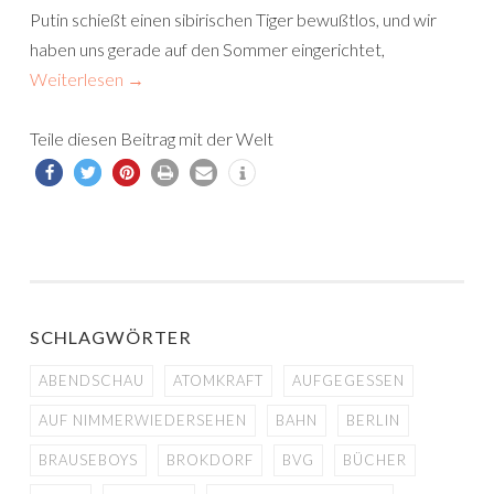
Putin schießt einen sibirischen Tiger bewußtlos, und wir
haben uns gerade auf den Sommer eingerichtet,
Weiterlesen
→
Teile diesen Beitrag mit der Welt
SCHLAGWÖRTER
ABENDSCHAU
ATOMKRAFT
AUFGEGESSEN
AUF NIMMERWIEDERSEHEN
BAHN
BERLIN
BRAUSEBOYS
BROKDORF
BVG
BÜCHER